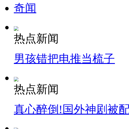
奇闻
热点新闻
男孩错把电推当梳子
热点新闻
真心醉倒!国外神剧被