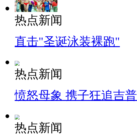
热点新闻
直击"圣诞泳装裸跑"
热点新闻
愤怒母象 携子狂追吉
热点新闻