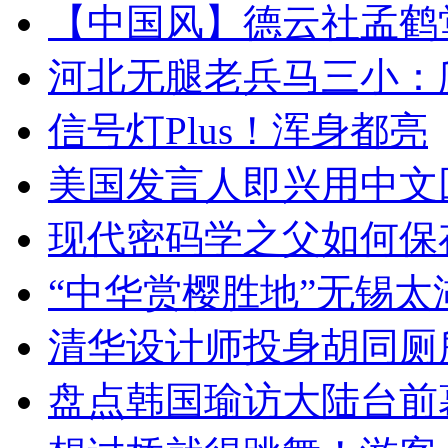
【中国风】德云社孟鹤
河北无腿老兵马三小：爬
信号灯Plus！浑身都亮
美国发言人即兴用中文
现代密码学之父如何保
“中华赏樱胜地”无锡
清华设计师投身胡同厕
盘点韩国瑜访大陆台前