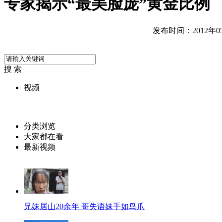
专家揭示“最美脸庞”黄金比例
发布时间：2012年05月
搜 索
视频
分类浏览
大家都在看
最新视频
兄妹居山20余年 哥失语妹手如鸟爪