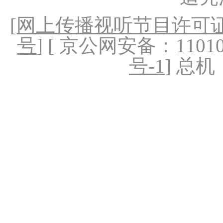
[
网上传播视听节目许可证（
号
] [ 京公网安备：1101020
号-1
] 总机：