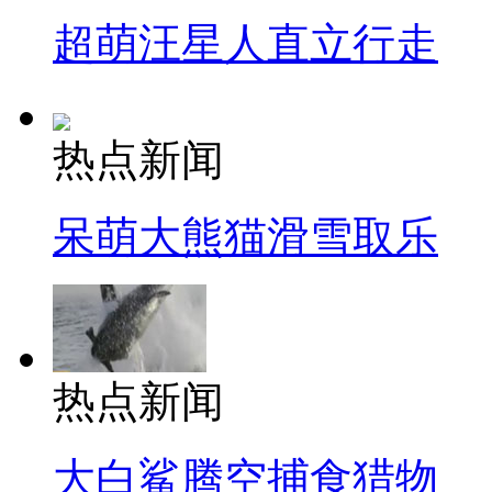
超萌汪星人直立行走
热点新闻
呆萌大熊猫滑雪取乐
热点新闻
大白鲨腾空捕食猎物