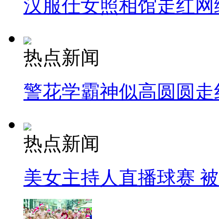
汉服仕女照相馆走红网
热点新闻
警花学霸神似高圆圆走
热点新闻
美女主持人直播球赛 