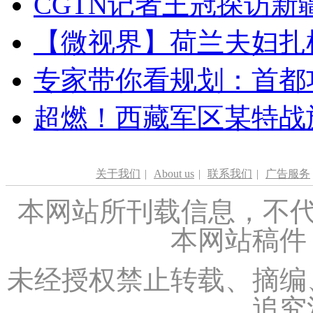
CGTN记者王冠探访新疆
【微视界】荷兰夫妇扎根青
专家带你看规划：首都功
超燃！西藏军区某特战
关于我们
|
About us
|
联系我们
|
广告服务
本网站所刊载信息，不代
本网站稿件
未经授权禁止转载、摘编
追究