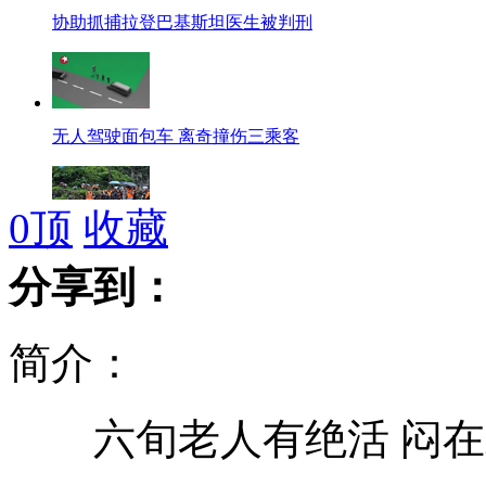
协助抓捕拉登巴基斯坦医生被判刑
无人驾驶面包车 离奇撞伤三乘客
0
顶
收藏
强降雨致贵州19县区不同程度受灾
分享到：
简介：
小狐狸被困下水道 遇狗获救
六旬老人有绝活 闷在
3岁宝宝爱表演 假装拿不动碗