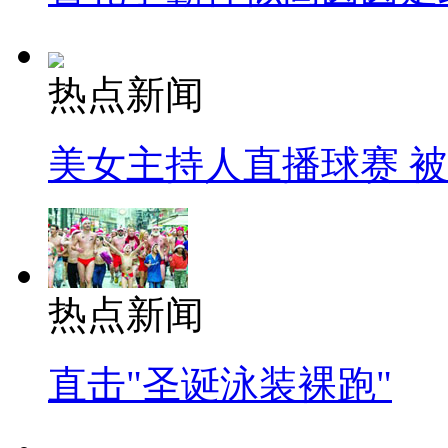
热点新闻
美女主持人直播球赛 
热点新闻
直击"圣诞泳装裸跑"