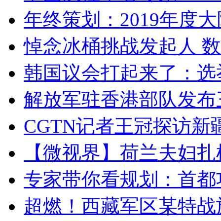
年终策划：2019年度大陆
悼念冰桶挑战发起人 数百
韩国议会打起来了：选举
解放军驻香港部队发布三
CGTN记者王冠探访新疆
【微视界】荷兰夫妇扎根青
专家带你看规划：首都功
超燃！西藏军区某特战