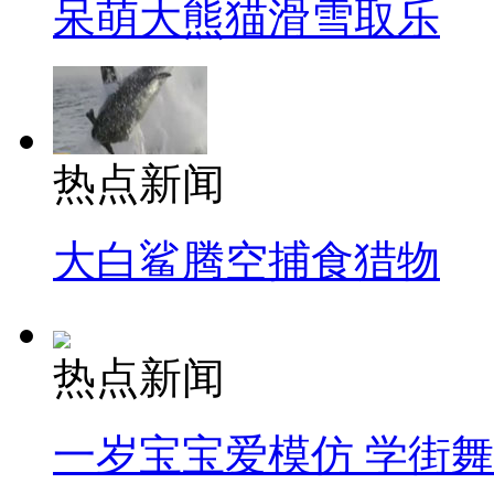
呆萌大熊猫滑雪取乐
热点新闻
大白鲨腾空捕食猎物
热点新闻
一岁宝宝爱模仿 学街