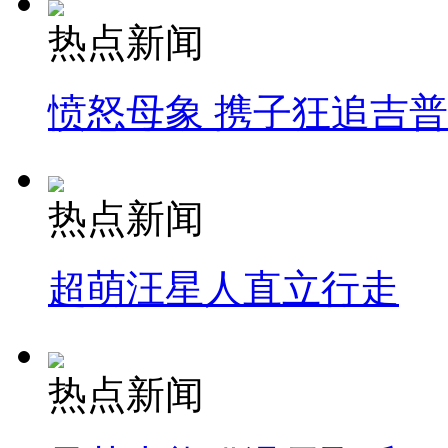
热点新闻
愤怒母象 携子狂追吉
热点新闻
超萌汪星人直立行走
热点新闻