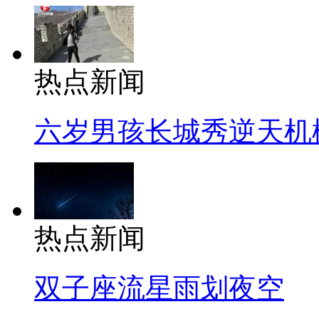
热点新闻
六岁男孩长城秀逆天机
热点新闻
双子座流星雨划夜空