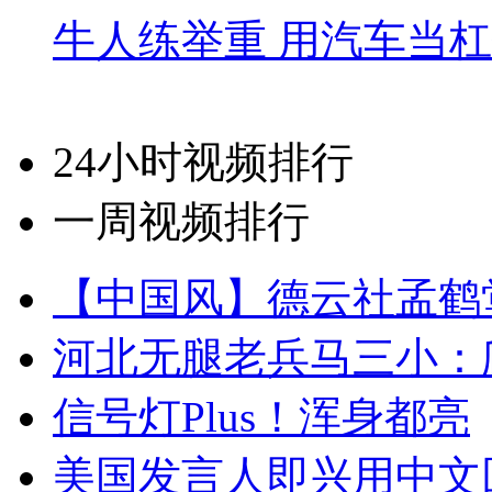
牛人练举重 用汽车当
24小时视频排行
一周视频排行
【中国风】德云社孟鹤
河北无腿老兵马三小：爬
信号灯Plus！浑身都亮
美国发言人即兴用中文