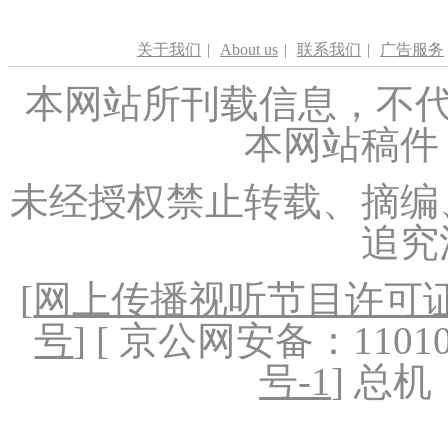
关于我们
|
About us
|
联系我们
|
广告服务
本网站所刊载信息，不代
本网站稿件
未经授权禁止转载、摘编
追究
[
网上传播视听节目许可证（
号
] [ 京公网安备：1101020
号-1
] 总机：