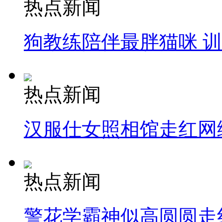
热点新闻
狗教练陪伴最胖猫咪 
热点新闻
汉服仕女照相馆走红网
热点新闻
警花学霸神似高圆圆走