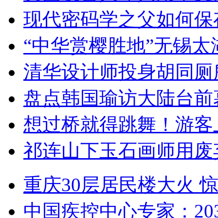
现代密码学之父如何保
“中华赏樱胜地”无锡
清华设计师投身胡同厕
盘点韩国瑜访大陆台前
想过桥就得跳舞！游客
祁连山下玉石画师用废
重庆30层居民楼大火
中国疾控中心专家：203