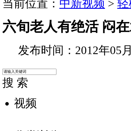
当前位置：
中新视频
>
轻
六旬老人有绝活 闷
发布时间：2012年05月2
搜 索
视频