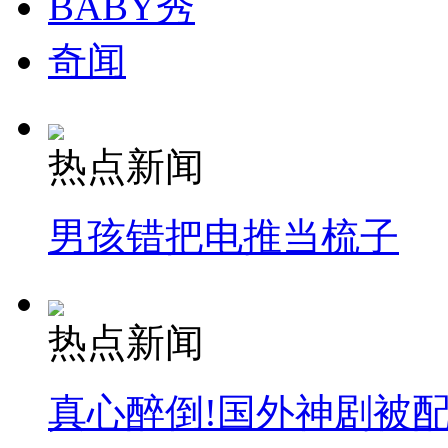
BABY秀
奇闻
热点新闻
男孩错把电推当梳子
热点新闻
真心醉倒!国外神剧被