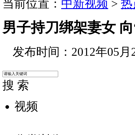
当前位置：
中新视频
>
热
男子持刀绑架妻女 向
发布时间：2012年05月24
搜 索
视频