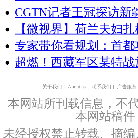
CGTN记者王冠探访新疆
【微视界】荷兰夫妇扎根青
专家带你看规划：首都功
超燃！西藏军区某特战
关于我们
|
About us
|
联系我们
|
广告服务
本网站所刊载信息，不代
本网站稿件
未经授权禁止转载、摘编