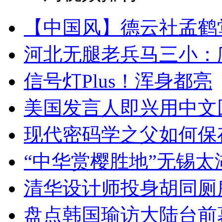
【中国风】德云社孟鹤
河北无腿老兵马三小：爬
信号灯Plus！浑身都亮
美国发言人即兴用中文
现代密码学之父如何保
“中华赏樱胜地”无锡
清华设计师投身胡同厕
盘点韩国瑜访大陆台前