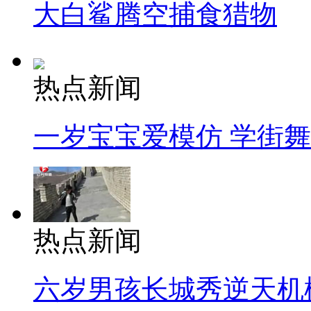
大白鲨腾空捕食猎物
热点新闻
一岁宝宝爱模仿 学街
热点新闻
六岁男孩长城秀逆天机