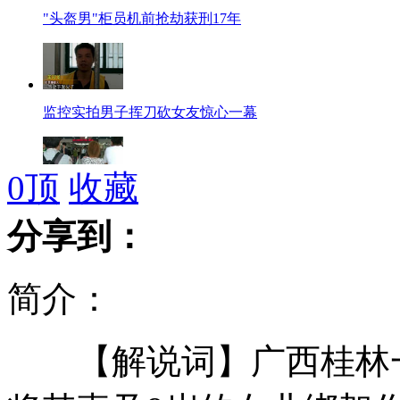
"头盔男"柜员机前抢劫获刑17年
监控实拍男子挥刀砍女友惊心一幕
0
顶
收藏
男子"勾女"自称富商共骗11个女人
分享到：
简介：
李云迪当四川音乐学院副院长
【解说词】广西桂林一
欧美国家为何剑指中国光伏产业？