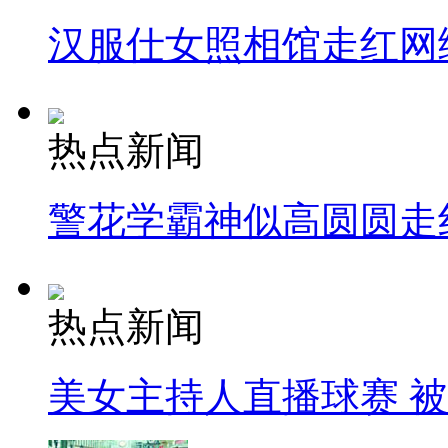
汉服仕女照相馆走红网
热点新闻
警花学霸神似高圆圆走
热点新闻
美女主持人直播球赛 