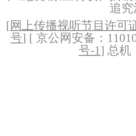
追究
[
网上传播视听节目许可证（
号
] [ 京公网安备：1101020
号-1
] 总机：