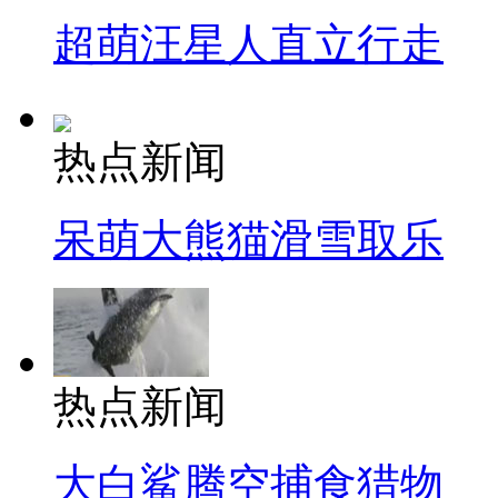
超萌汪星人直立行走
热点新闻
呆萌大熊猫滑雪取乐
热点新闻
大白鲨腾空捕食猎物