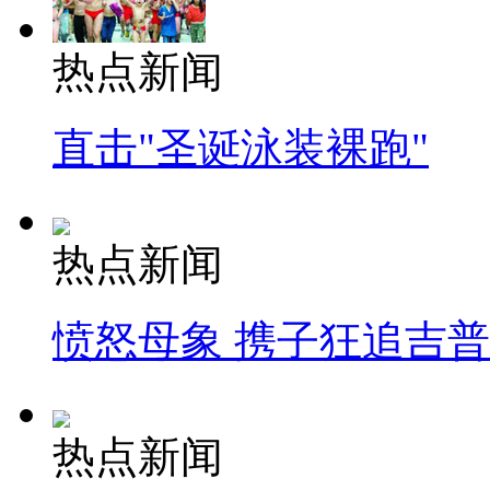
热点新闻
直击"圣诞泳装裸跑"
热点新闻
愤怒母象 携子狂追吉
热点新闻