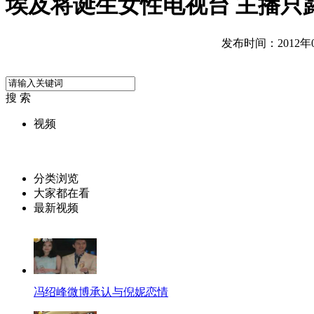
埃及将诞生女性电视台 主播只
发布时间：2012年05
搜 索
视频
分类浏览
大家都在看
最新视频
冯绍峰微博承认与倪妮恋情