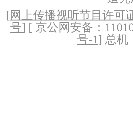
[
网上传播视听节目许可证（
号
] [ 京公网安备：1101020
号-1
] 总机：