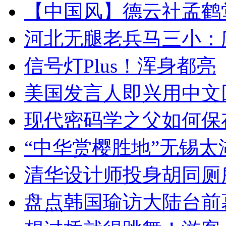
【中国风】德云社孟鹤
河北无腿老兵马三小：爬
信号灯Plus！浑身都亮
美国发言人即兴用中文
现代密码学之父如何保
“中华赏樱胜地”无锡
清华设计师投身胡同厕
盘点韩国瑜访大陆台前