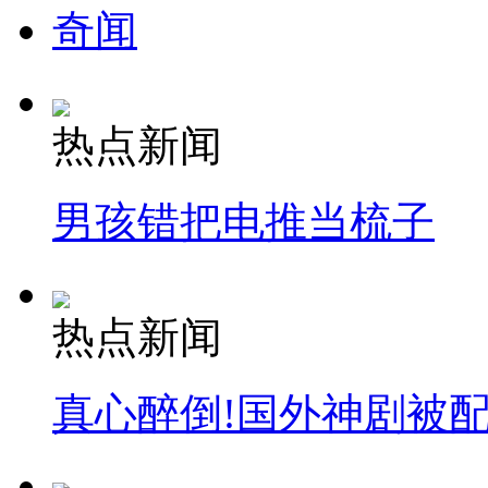
奇闻
热点新闻
男孩错把电推当梳子
热点新闻
真心醉倒!国外神剧被