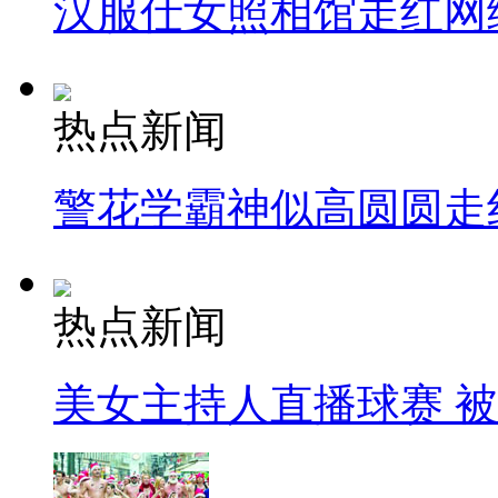
汉服仕女照相馆走红网
热点新闻
警花学霸神似高圆圆走
热点新闻
美女主持人直播球赛 