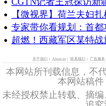
CGTN记者王冠探访新疆
【微视界】荷兰夫妇扎根青
专家带你看规划：首都功
超燃！西藏军区某特战
关于我们
|
About us
|
联系我们
|
广告服务
本网站所刊载信息，不代
本网站稿件
未经授权禁止转载、摘编
追究