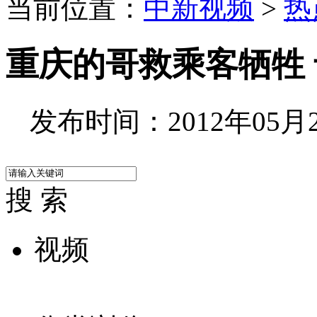
当前位置：
中新视频
>
热
重庆的哥救乘客牺牲
发布时间：2012年05月26
搜 索
视频