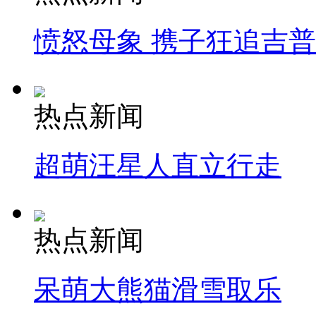
愤怒母象 携子狂追吉
热点新闻
超萌汪星人直立行走
热点新闻
呆萌大熊猫滑雪取乐