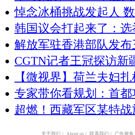
悼念冰桶挑战发起人 数百
韩国议会打起来了：选举
解放军驻香港部队发布三
CGTN记者王冠探访新疆
【微视界】荷兰夫妇扎根青
专家带你看规划：首都功
超燃！西藏军区某特战
关于我们
|
About us
|
联系我们
|
广告服务