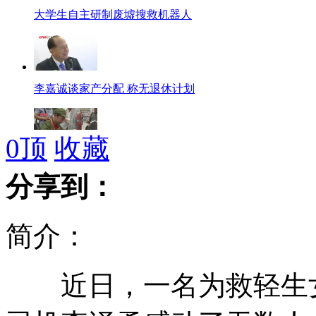
大学生自主研制废墟搜救机器人
李嘉诚谈家产分配 称无退休计划
0
顶
收藏
毛泽东生前警卫街头摆摊赠书
分享到：
简介：
专家称我们惯坏了在华老外
近日，一名为救轻生女
美驻华使馆澄清"孔子学院"事件