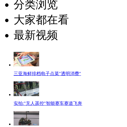
分类浏览
大家都在看
最新视频
三亚海鲜排档电子点菜"透明消费"
实拍:"无人遥控"智能赛车赛道飞奔