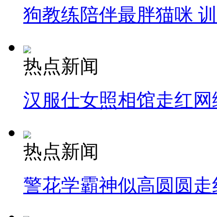
狗教练陪伴最胖猫咪 
热点新闻
汉服仕女照相馆走红网
热点新闻
警花学霸神似高圆圆走