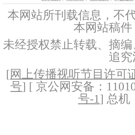
本网站所刊载信息，不代
本网站稿件
未经授权禁止转载、摘编
追究
[
网上传播视听节目许可证（
号
] [ 京公网安备：1101020
号-1
] 总机：