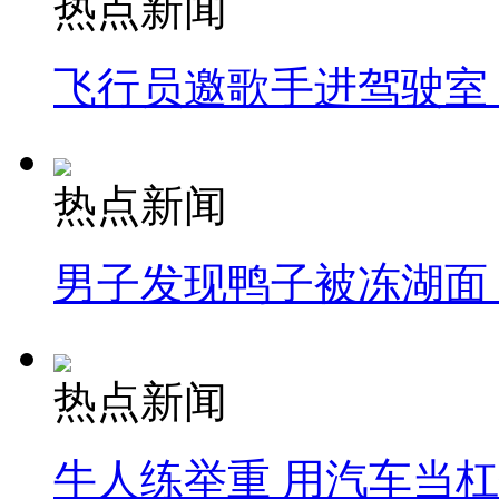
热点新闻
飞行员邀歌手进驾驶室
热点新闻
男子发现鸭子被冻湖面
热点新闻
牛人练举重 用汽车当