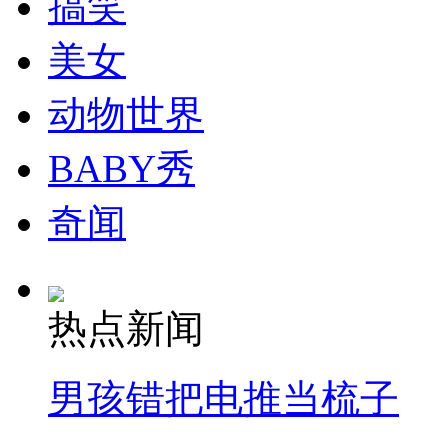
搞笑
美女
动物世界
BABY秀
奇闻
热点新闻
男孩错把电推当梳子