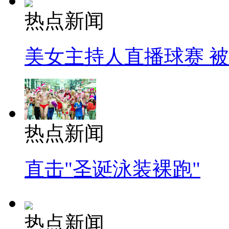
热点新闻
美女主持人直播球赛 
热点新闻
直击"圣诞泳装裸跑"
热点新闻