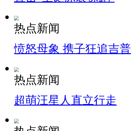
热点新闻
愤怒母象 携子狂追吉
热点新闻
超萌汪星人直立行走