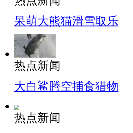
热点新闻
呆萌大熊猫滑雪取乐
热点新闻
大白鲨腾空捕食猎物
热点新闻