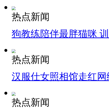
热点新闻
狗教练陪伴最胖猫咪 
热点新闻
汉服仕女照相馆走红网
热点新闻