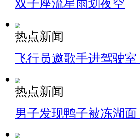
双子座流星雨划夜空
热点新闻
飞行员邀歌手进驾驶室
热点新闻
男子发现鸭子被冻湖面