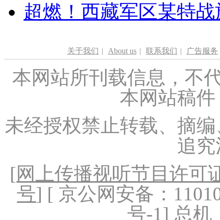
超燃！西藏军区某特战
关于我们
|
About us
|
联系我们
|
广告服务
本网站所刊载信息，不代
本网站稿件
未经授权禁止转载、摘编
追究
[
网上传播视听节目许可证（
号
] [ 京公网安备：1101020
号-1
] 总机：