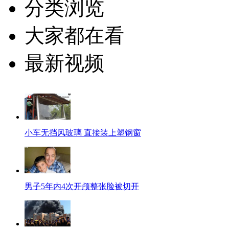
分类浏览
大家都在看
最新视频
小车无挡风玻璃 直接装上塑钢窗
男子5年内4次开颅整张脸被切开