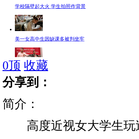
学校隔壁起大火 学生拍照作背景
美一女高中生因缺课多被判坐牢
0
顶
收藏
上海成立中共党史人物研究中心
分享到：
简介：
迷你版"龙虎斗" 小猫大蛇谁怕谁?
高度近视女大学生玩过
94岁老奶奶捡废品给七旬女儿治病