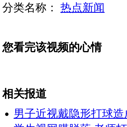
分类名称：
热点新闻
探访中国盲文图书馆
您看完该视频的心情
失恋男发泄情绪 电梯猥亵单身女
富翁要求儿子拿学位证换遗产
相关报道
山西运城恶犬咬伤多人 警民合力深夜将其击毙
男子近视戴隐形打球造