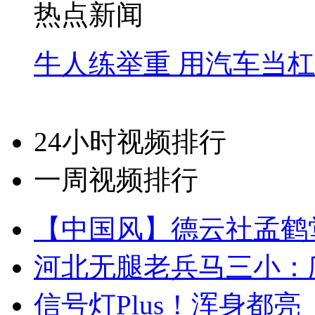
热点新闻
牛人练举重 用汽车当
24小时视频排行
一周视频排行
【中国风】德云社孟鹤
河北无腿老兵马三小：爬
信号灯Plus！浑身都亮