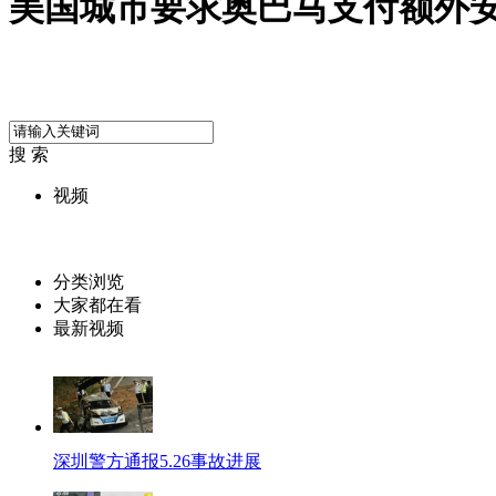
美国城市要求奥巴马支付额外
搜 索
视频
分类浏览
大家都在看
最新视频
深圳警方通报5.26事故进展