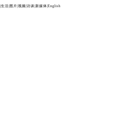
|
生活
|
图片
|
视频
|
访谈
|
新媒体
|
English