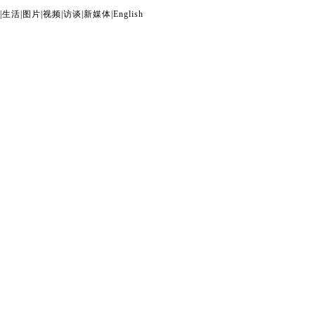
|
生活
|
图片
|
视频
|
访谈
|
新媒体
|
English