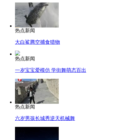
热点新闻
大白鲨腾空捕食猎物
热点新闻
一岁宝宝爱模仿 学街舞萌态百出
热点新闻
六岁男孩长城秀逆天机械舞