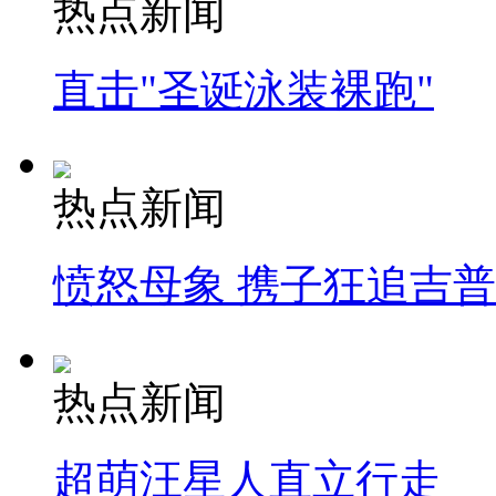
热点新闻
直击"圣诞泳装裸跑"
热点新闻
愤怒母象 携子狂追吉
热点新闻
超萌汪星人直立行走