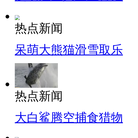
热点新闻
呆萌大熊猫滑雪取乐
热点新闻
大白鲨腾空捕食猎物