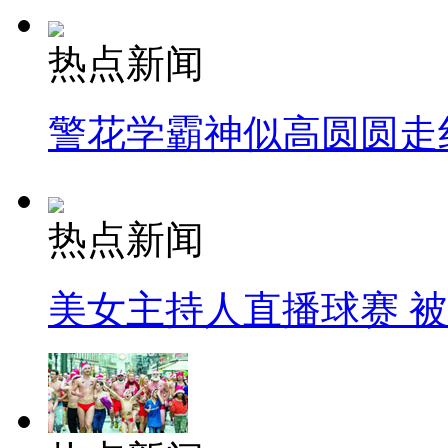
热点新闻
警花学霸神似高圆圆走
热点新闻
美女主持人直播球赛 