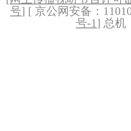
号
] [ 京公网安备：1101020
号-1
] 总机：