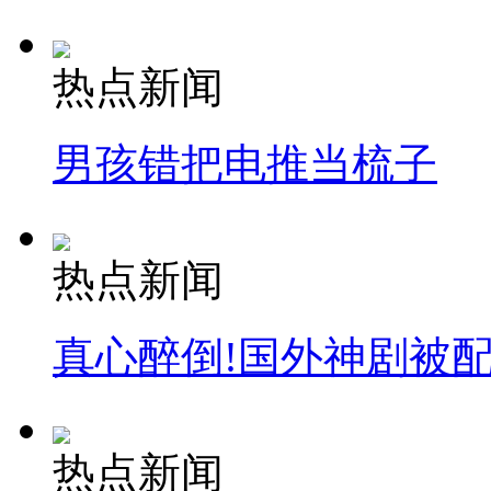
热点新闻
男孩错把电推当梳子
热点新闻
真心醉倒!国外神剧被
热点新闻