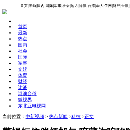
首页
|
滚动
|
国内
|
国际
|
军事
|
社会
|
地方
|
港澳
|
台湾
|
华人
|
侨网
|
财经
|
金融
|
首页
最新
热点
国内
社会
国际
军事
文娱
体育
财经
访谈
港澳台侨
微视界
东北亚电视网
当前位置：
中新视频
>
热点新闻
>
科技
>
正文