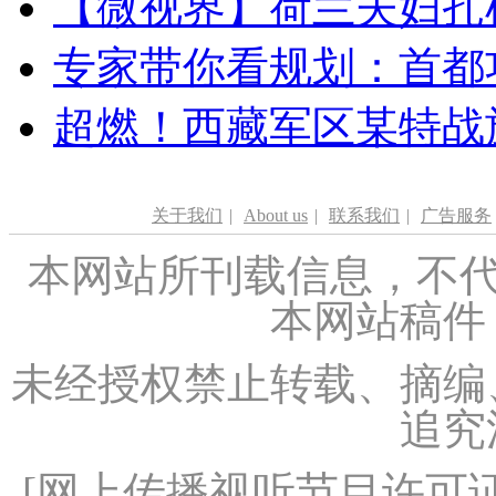
【微视界】荷兰夫妇扎根青
专家带你看规划：首都功
超燃！西藏军区某特战
关于我们
|
About us
|
联系我们
|
广告服务
本网站所刊载信息，不代
本网站稿件
未经授权禁止转载、摘编
追究
[
网上传播视听节目许可证（