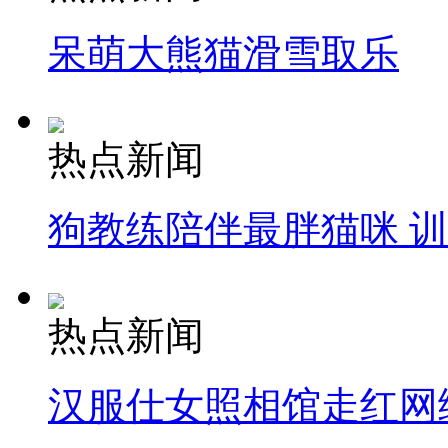
呆萌大熊猫滑雪取乐
热点新闻
狗教练陪伴最胖猫咪 
热点新闻
汉服仕女照相馆走红网