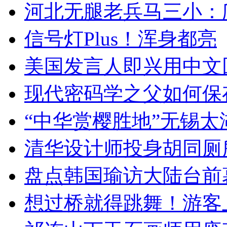
河北无腿老兵马三小：爬
信号灯Plus！浑身都亮
美国发言人即兴用中文
现代密码学之父如何保
“中华赏樱胜地”无锡
清华设计师投身胡同厕
盘点韩国瑜访大陆台前
想过桥就得跳舞！游客