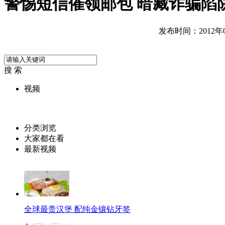
警惕短信催领邮包 暗藏诈骗陷
发布时间：2012年05
搜 索
视频
分类浏览
大家都在看
最新视频
全球最贵汉堡 配纯金镶钻牙签