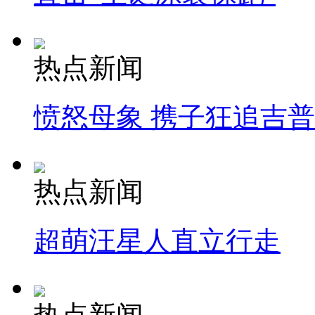
热点新闻
愤怒母象 携子狂追吉
热点新闻
超萌汪星人直立行走