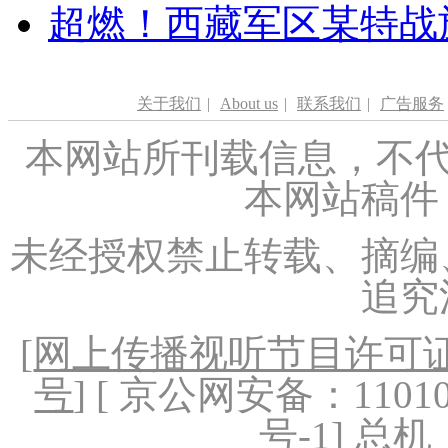
超燃！西藏军区某特战
关于我们
|
About us
|
联系我们
|
广告服务
本网站所刊载信息，不代
本网站稿件
未经授权禁止转载、摘编
追究
[
网上传播视听节目许可证（
号
] [ 京公网安备：1101020
号-1
] 总机：