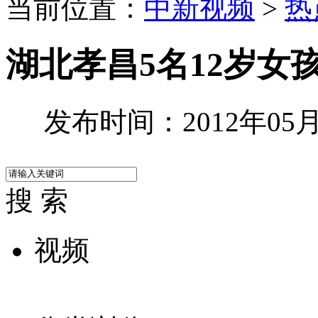
当前位置：
中新视频
>
热
湖北孝昌5名12岁女
发布时间：2012年05月2
搜 索
视频