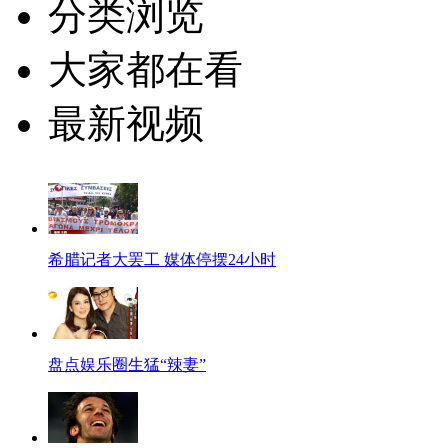
分类浏览
大家都在看
最新视频
希腊记者大罢工 媒体停摆24小时
盘点娱乐圈生猛“辣妻”