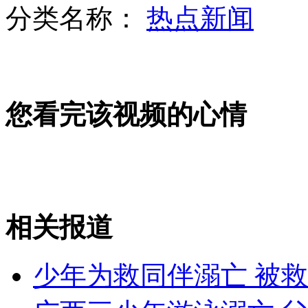
分类名称：
热点新闻
一时疏忽酿惨剧 一岁女儿终身残疾
您看完该视频的心情
患者威胁医生 称治不好弄死你
英国女王御用“替身”曝光
相关报道
山西运城恶犬咬伤多人 警民合力深夜将其击毙
少年为救同伴溺亡 被