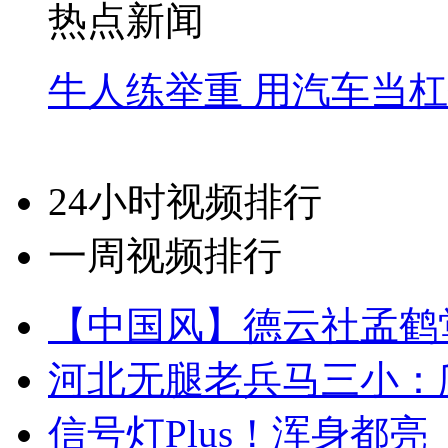
热点新闻
牛人练举重 用汽车当
24小时视频排行
一周视频排行
【中国风】德云社孟鹤
河北无腿老兵马三小：爬
信号灯Plus！浑身都亮