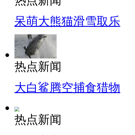
热点新闻
呆萌大熊猫滑雪取乐
热点新闻
大白鲨腾空捕食猎物
热点新闻