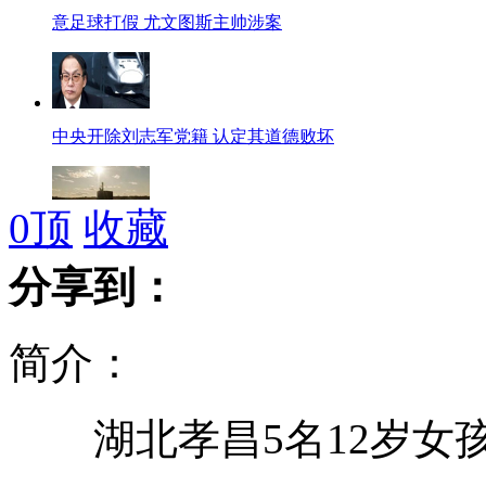
意足球打假 尤文图斯主帅涉案
中央开除刘志军党籍 认定其道德败坏
0
顶
收藏
美总统夫人发起打造首艘女性核潜艇
分享到：
简介：
Angelababy自爆初恋
湖北孝昌5名12岁女
卡巴斯基称发现世界最复杂电脑病毒