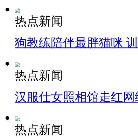
热点新闻
狗教练陪伴最胖猫咪 
热点新闻
汉服仕女照相馆走红网
热点新闻