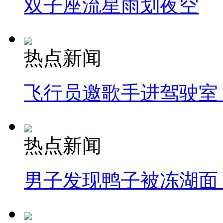
双子座流星雨划夜空
热点新闻
飞行员邀歌手进驾驶室
热点新闻
男子发现鸭子被冻湖面