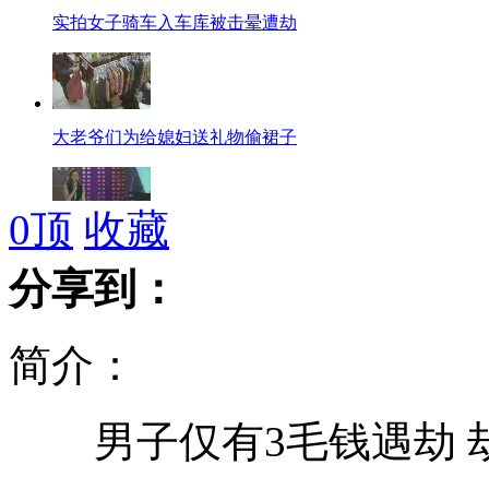
实拍女子骑车入车库被击晕遭劫
大老爷们为给媳妇送礼物偷裙子
0
顶
收藏
欧洲歌唱大赛 电视台劝歌手不要赢
分享到：
简介：
两记者赴新疆采访遭遇车祸因公殉职
男子仅有3毛钱遇劫 
记者遭哥反政府武装扣押视频公布