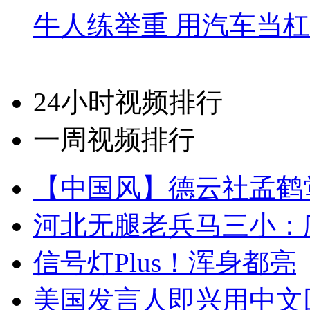
牛人练举重 用汽车当
24小时视频排行
一周视频排行
【中国风】德云社孟鹤
河北无腿老兵马三小：爬
信号灯Plus！浑身都亮
美国发言人即兴用中文