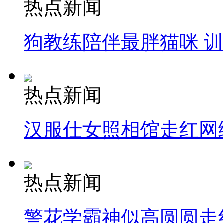
热点新闻
狗教练陪伴最胖猫咪 
热点新闻
汉服仕女照相馆走红网
热点新闻
警花学霸神似高圆圆走