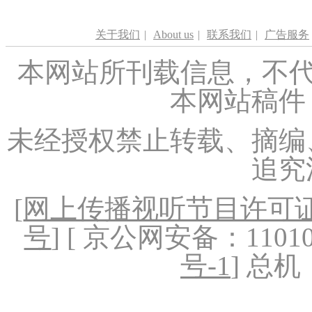
关于我们
|
About us
|
联系我们
|
广告服务
本网站所刊载信息，不代
本网站稿件
未经授权禁止转载、摘编
追究
[
网上传播视听节目许可证（
号
] [ 京公网安备：1101020
号-1
] 总机：