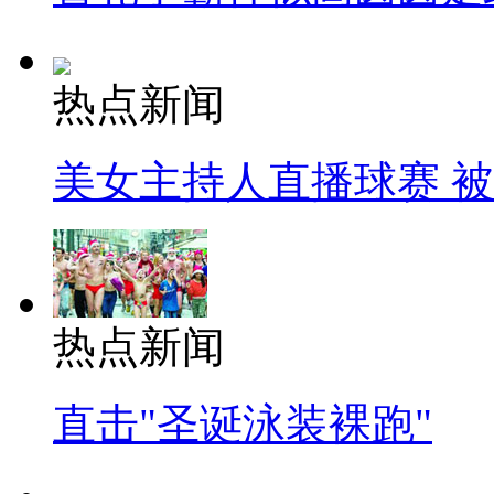
热点新闻
美女主持人直播球赛 
热点新闻
直击"圣诞泳装裸跑"