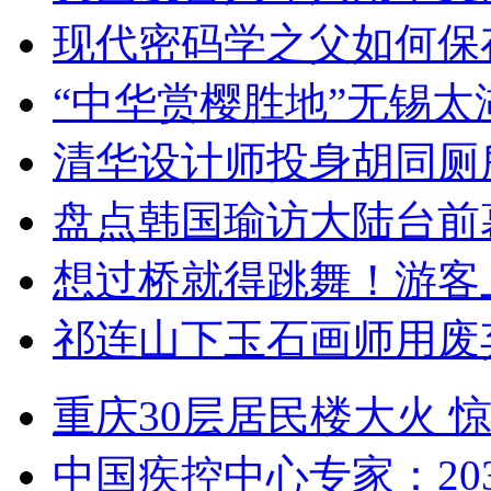
现代密码学之父如何保
“中华赏樱胜地”无锡
清华设计师投身胡同厕
盘点韩国瑜访大陆台前
想过桥就得跳舞！游客
祁连山下玉石画师用废
重庆30层居民楼大火
中国疾控中心专家：203