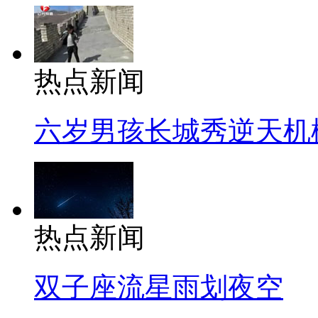
热点新闻
六岁男孩长城秀逆天机
热点新闻
双子座流星雨划夜空