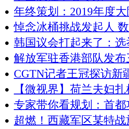
年终策划：2019年度大陆
悼念冰桶挑战发起人 数百
韩国议会打起来了：选举
解放军驻香港部队发布三
CGTN记者王冠探访新疆
【微视界】荷兰夫妇扎根青
专家带你看规划：首都功
超燃！西藏军区某特战