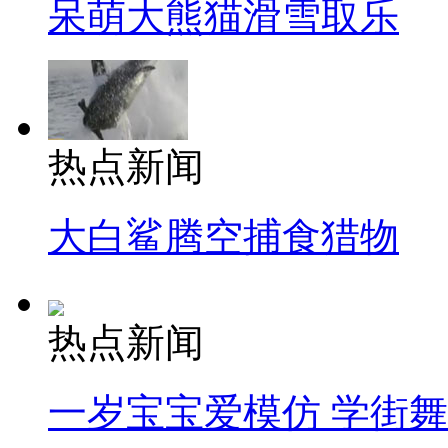
呆萌大熊猫滑雪取乐
热点新闻
大白鲨腾空捕食猎物
热点新闻
一岁宝宝爱模仿 学街