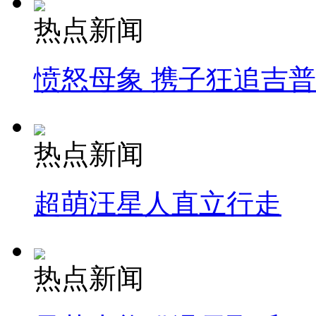
热点新闻
愤怒母象 携子狂追吉
热点新闻
超萌汪星人直立行走
热点新闻