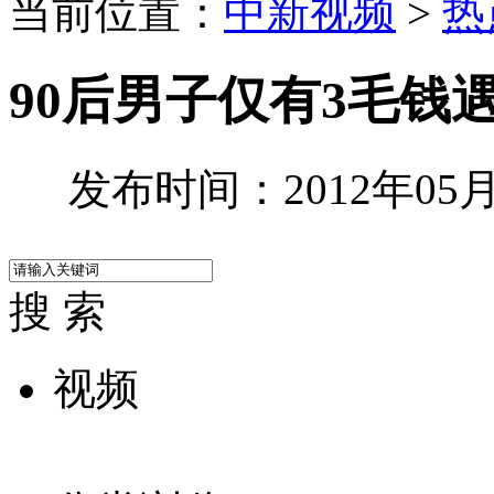
当前位置：
中新视频
>
热
90后男子仅有3毛钱
发布时间：2012年05月2
搜 索
视频