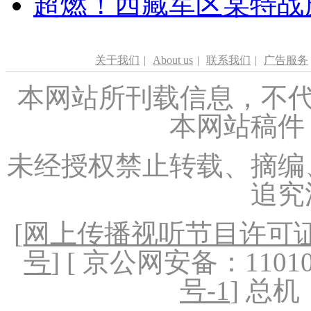
超燃！西藏军区某特战
关于我们
|
About us
|
联系我们
|
广告服务
本网站所刊载信息，不代
本网站稿件
未经授权禁止转载、摘编
追究
[
网上传播视听节目许可证（
号
] [ 京公网安备：1101020
号-1
] 总机：