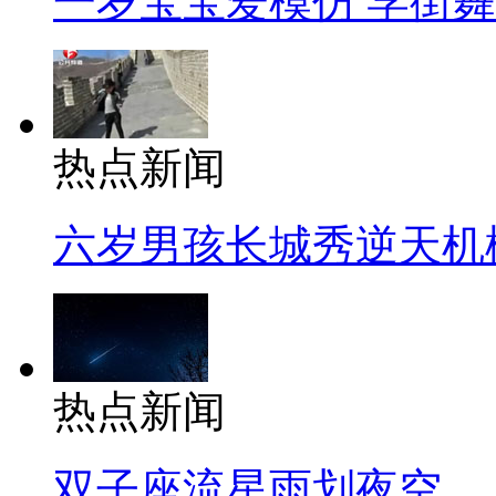
一岁宝宝爱模仿 学街
热点新闻
六岁男孩长城秀逆天机
热点新闻
双子座流星雨划夜空