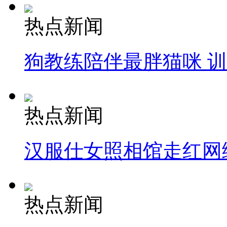
热点新闻
狗教练陪伴最胖猫咪 
热点新闻
汉服仕女照相馆走红网
热点新闻