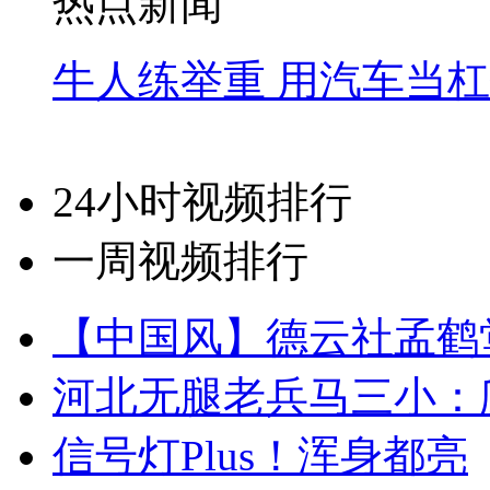
热点新闻
牛人练举重 用汽车当
24小时视频排行
一周视频排行
【中国风】德云社孟鹤
河北无腿老兵马三小：爬
信号灯Plus！浑身都亮