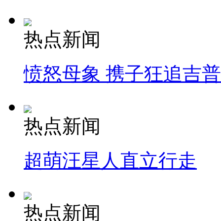
热点新闻
愤怒母象 携子狂追吉
热点新闻
超萌汪星人直立行走
热点新闻