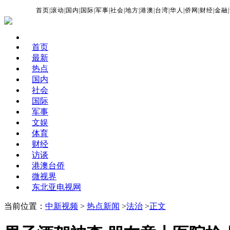
首页
|
滚动
|
国内
|
国际
|
军事
|
社会
|
地方
|
港澳
|
台湾
|
华人
|
侨网
|
财经
|
金融
|
首页
最新
热点
国内
社会
国际
军事
文娱
体育
财经
访谈
港澳台侨
微视界
东北亚电视网
当前位置：
中新视频
>
热点新闻
>
法治
>
正文