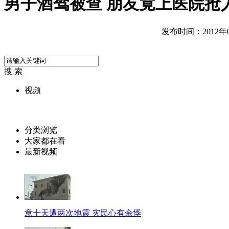
男子酒驾被查 朋友竟上医院抢
发布时间：2012年05
搜 索
视频
分类浏览
大家都在看
最新视频
意十天遭两次地震 灾民心有余悸