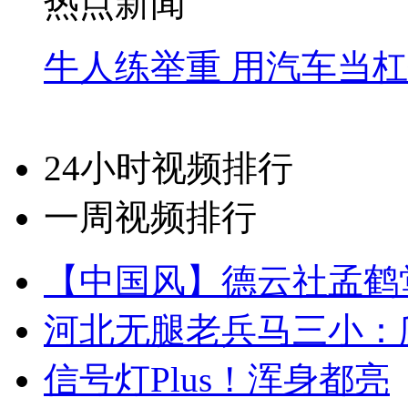
热点新闻
牛人练举重 用汽车当
24小时视频排行
一周视频排行
【中国风】德云社孟鹤
河北无腿老兵马三小：爬
信号灯Plus！浑身都亮