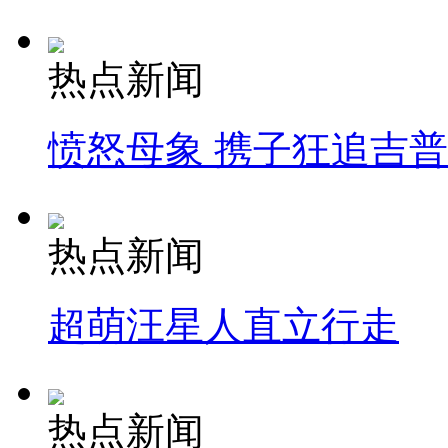
热点新闻
愤怒母象 携子狂追吉
热点新闻
超萌汪星人直立行走
热点新闻