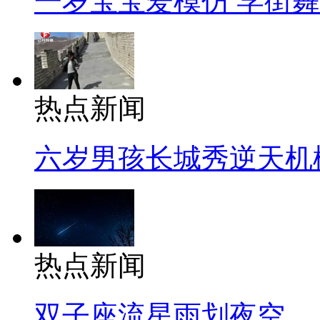
一岁宝宝爱模仿 学街
热点新闻
六岁男孩长城秀逆天机
热点新闻
双子座流星雨划夜空