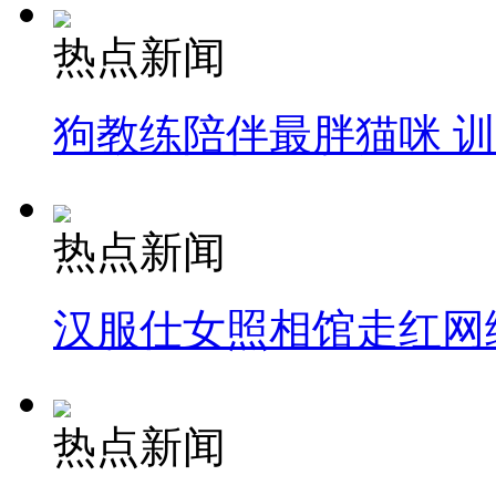
热点新闻
狗教练陪伴最胖猫咪 
热点新闻
汉服仕女照相馆走红网
热点新闻