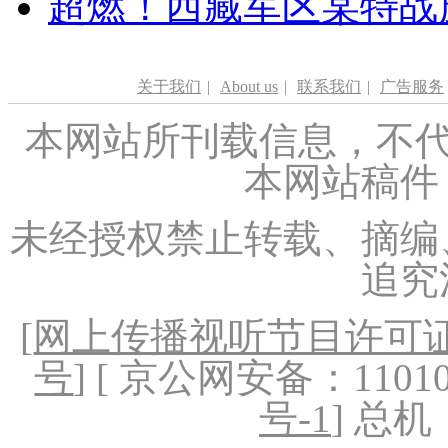
超燃！西藏军区某特战
关于我们
|
About us
|
联系我们
|
广告服务
本网站所刊载信息，不代
本网站稿件
未经授权禁止转载、摘编
追究
[
网上传播视听节目许可证（
号
] [ 京公网安备：1101020
号-1
] 总机：