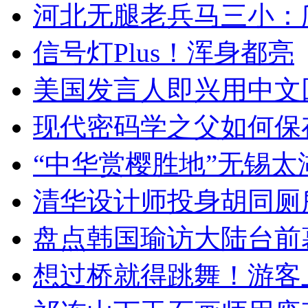
河北无腿老兵马三小：爬
信号灯Plus！浑身都亮
美国发言人即兴用中文
现代密码学之父如何保
“中华赏樱胜地”无锡
清华设计师投身胡同厕
盘点韩国瑜访大陆台前
想过桥就得跳舞！游客