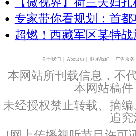
【微视界】荷兰夫妇扎根青
专家带你看规划：首都功
超燃！西藏军区某特战
关于我们
|
About us
|
联系我们
|
广告服务
本网站所刊载信息，不代
本网站稿件
未经授权禁止转载、摘编
追究
[
网上传播视听节目许可证（