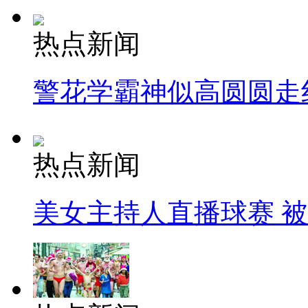
热点新闻
警花学霸神似高圆圆走
热点新闻
美女主持人直播球赛 