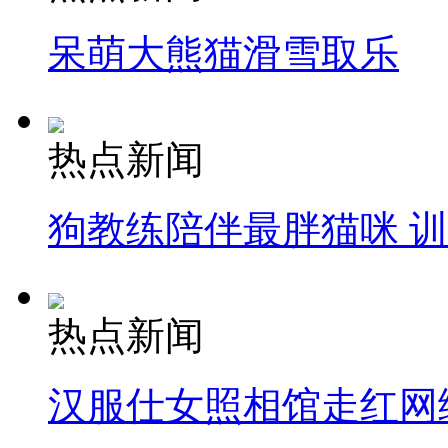
呆萌大熊猫滑雪取乐
热点新闻
狗教练陪伴最胖猫咪 
热点新闻
汉服仕女照相馆走红网