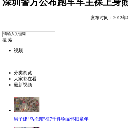
深圳警方公布跑车车主裸上身
发布时间：2012年05
搜 索
视频
分类浏览
大家都在看
最新视频
男子建"乌托邦"征7千件物品怀旧童年