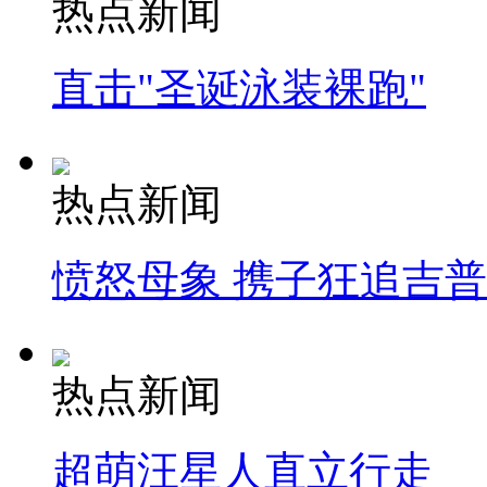
热点新闻
直击"圣诞泳装裸跑"
热点新闻
愤怒母象 携子狂追吉
热点新闻
超萌汪星人直立行走