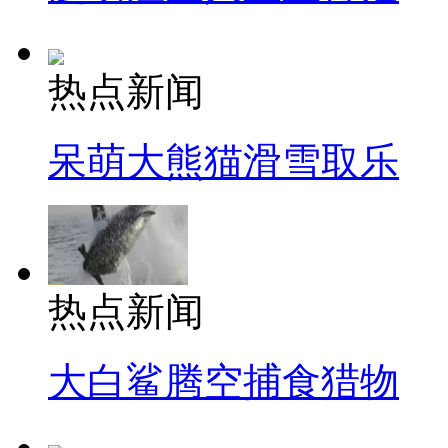
热点新闻
呆萌大熊猫滑雪取乐
热点新闻
大白鲨腾空捕食猎物