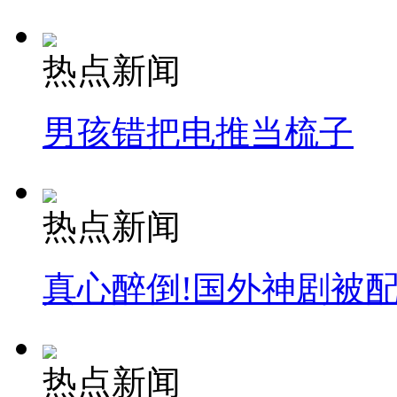
热点新闻
男孩错把电推当梳子
热点新闻
真心醉倒!国外神剧被
热点新闻