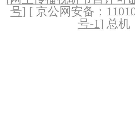
号
] [ 京公网安备：1101020
号-1
] 总机：