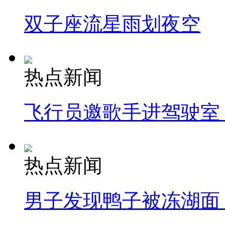
双子座流星雨划夜空
热点新闻
飞行员邀歌手进驾驶室
热点新闻
男子发现鸭子被冻湖面