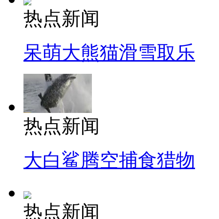
热点新闻
呆萌大熊猫滑雪取乐
热点新闻
大白鲨腾空捕食猎物
热点新闻