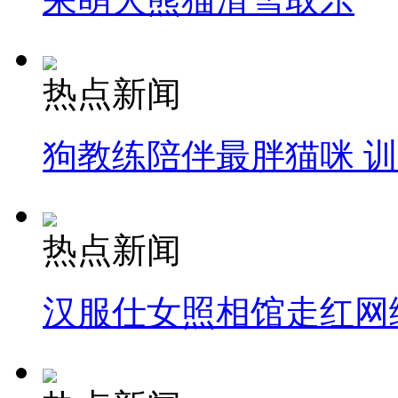
热点新闻
狗教练陪伴最胖猫咪 
热点新闻
汉服仕女照相馆走红网