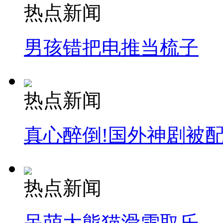
热点新闻
男孩错把电推当梳子
热点新闻
真心醉倒!国外神剧被
热点新闻
呆萌大熊猫滑雪取乐