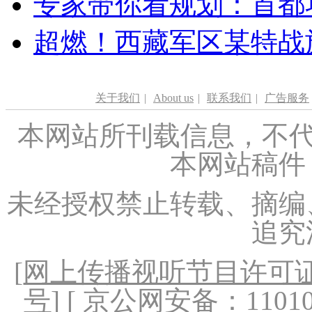
专家带你看规划：首都功
超燃！西藏军区某特战
关于我们
|
About us
|
联系我们
|
广告服务
本网站所刊载信息，不代
本网站稿件
未经授权禁止转载、摘编
追究
[
网上传播视听节目许可证（
号
] [ 京公网安备：1101020