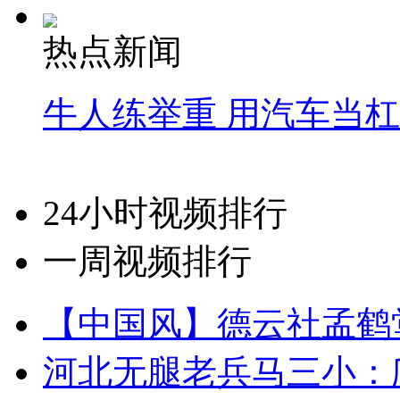
热点新闻
牛人练举重 用汽车当
24小时视频排行
一周视频排行
【中国风】德云社孟鹤
河北无腿老兵马三小：爬