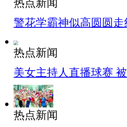
热点新闻
警花学霸神似高圆圆走
热点新闻
美女主持人直播球赛 
热点新闻