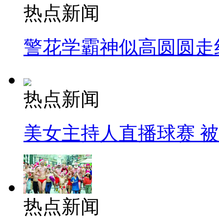
热点新闻
警花学霸神似高圆圆走
热点新闻
美女主持人直播球赛 
热点新闻