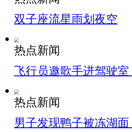
双子座流星雨划夜空
热点新闻
飞行员邀歌手进驾驶室
热点新闻
男子发现鸭子被冻湖面