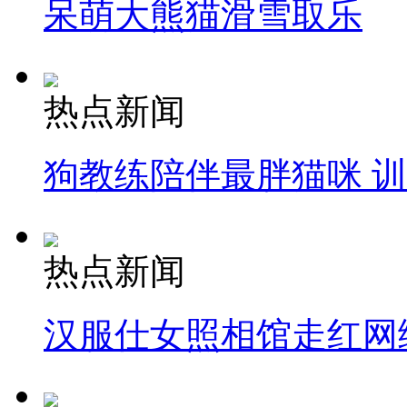
呆萌大熊猫滑雪取乐
热点新闻
狗教练陪伴最胖猫咪 
热点新闻
汉服仕女照相馆走红网