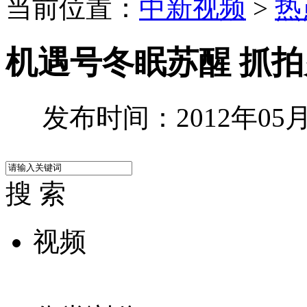
当前位置：
中新视频
>
热
机遇号冬眠苏醒 抓
发布时间：2012年05月3
搜 索
视频