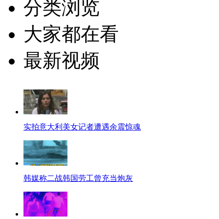
分类浏览
大家都在看
最新视频
实拍意大利美女记者遭遇余震惊魂
韩媒称二战韩国劳工曾充当炮灰