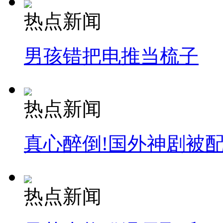
热点新闻
男孩错把电推当梳子
热点新闻
真心醉倒!国外神剧被
热点新闻