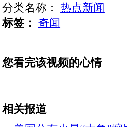
分类名称：
热点新闻
标签：
奇闻
刘翔出征尤金站 奥运对手全到齐
700亿项目获批 市长热吻批文
您看完该视频的心情
网上买假条 一经查实可解除合同
相关报道
山西运城恶犬咬伤多人 警民合力深夜将其击毙