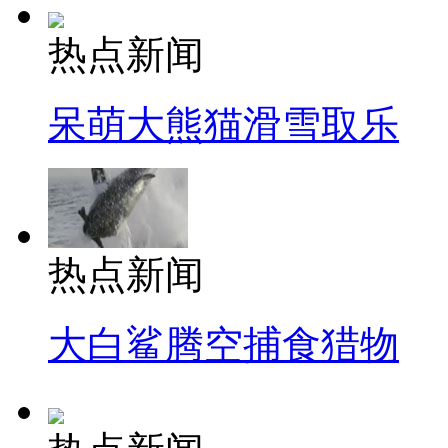
热点新闻
呆萌大熊猫滑雪取乐
热点新闻
大白鲨腾空捕食猎物