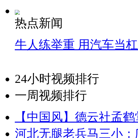
热点新闻
牛人练举重 用汽车当
24小时视频排行
一周视频排行
【中国风】德云社孟鹤
河北无腿老兵马三小：爬