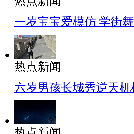
热点新闻
一岁宝宝爱模仿 学街
热点新闻
六岁男孩长城秀逆天机
热点新闻