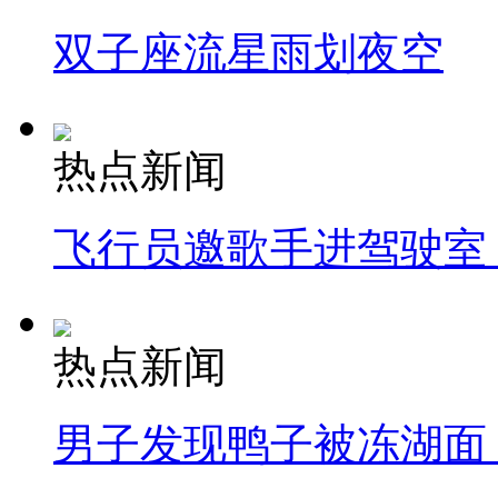
双子座流星雨划夜空
热点新闻
飞行员邀歌手进驾驶室
热点新闻
男子发现鸭子被冻湖面