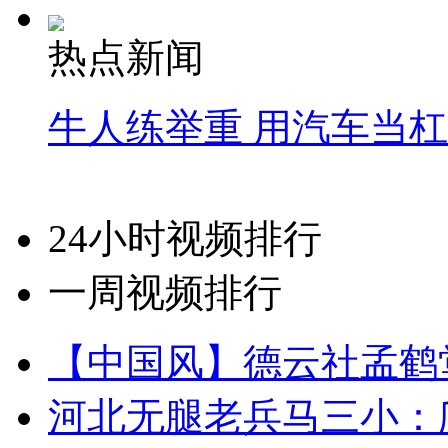
热点新闻
牛人练举重 用汽车当
24小时视频排行
一周视频排行
【中国风】德云社孟鹤
河北无腿老兵马三小：爬