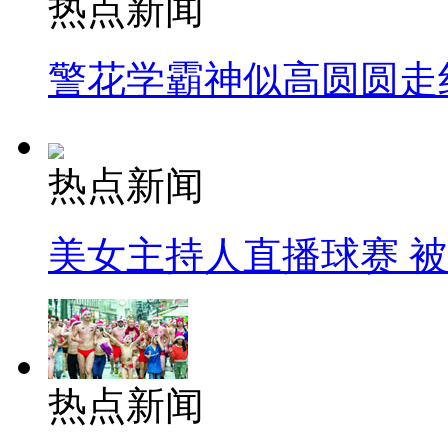
热点新闻
警花学霸神似高圆圆走
热点新闻
美女主持人直播球赛 
热点新闻