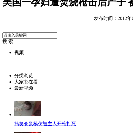
美国一孕妇遭焚烧枪击后产子 
发布时间：2012年05
搜 索
视频
分类浏览
大家都在看
最新视频
搞笑仓鼠模仿被主人开枪打死