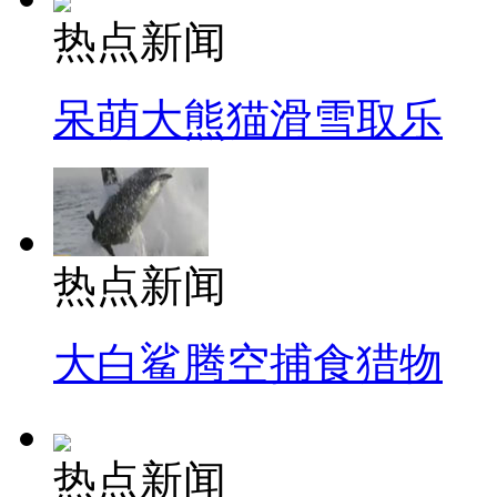
热点新闻
呆萌大熊猫滑雪取乐
热点新闻
大白鲨腾空捕食猎物
热点新闻