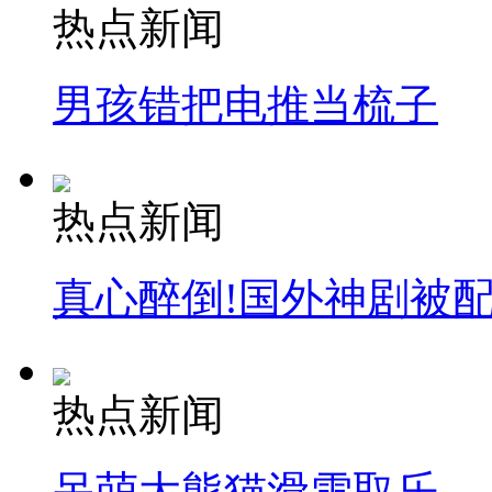
热点新闻
男孩错把电推当梳子
热点新闻
真心醉倒!国外神剧被
热点新闻
呆萌大熊猫滑雪取乐