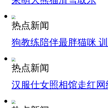
热点新闻
狗教练陪伴最胖猫咪 
热点新闻
汉服仕女照相馆走红网