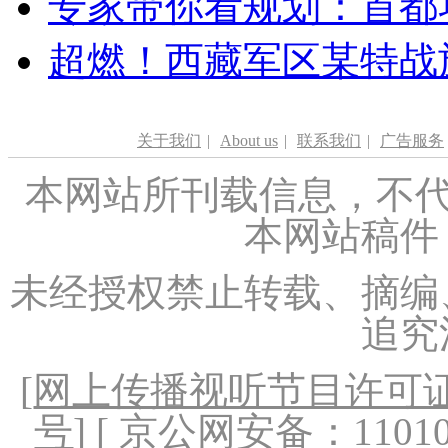
专家带你看规划：首都功
超燃！西藏军区某特战
关于我们
|
About us
|
联系我们
|
广告服务
本网站所刊载信息，不代
本网站稿件
未经授权禁止转载、摘编
追究
[
网上传播视听节目许可证（
号
] [ 京公网安备：1101020