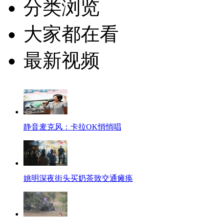
分类浏览
大家都在看
最新视频
静音麦克风：卡拉OK悄悄唱
姚明深夜街头买奶茶致交通瘫痪