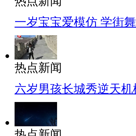
热点新闻
一岁宝宝爱模仿 学街
热点新闻
六岁男孩长城秀逆天机
热点新闻