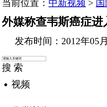
当前位置：
中新视频
>
国
外媒称查韦斯癌症进
发布时间：2012年05月3
搜 索
视频