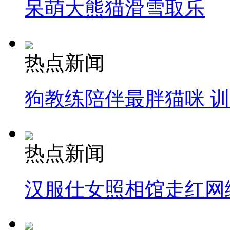
呆萌大熊猫滑雪取乐
热点新闻
狗教练陪伴最胖猫咪 
热点新闻
汉服仕女照相馆走红网