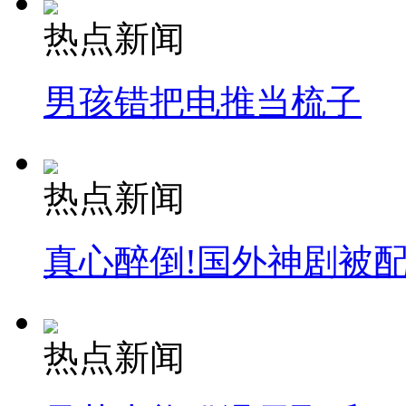
热点新闻
男孩错把电推当梳子
热点新闻
真心醉倒!国外神剧被
热点新闻