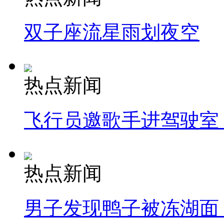
双子座流星雨划夜空
热点新闻
飞行员邀歌手进驾驶室
热点新闻
男子发现鸭子被冻湖面