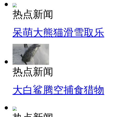
热点新闻
呆萌大熊猫滑雪取乐
热点新闻
大白鲨腾空捕食猎物