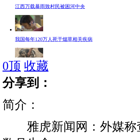
江西万载暴雨致村民被困河中央
我国每年120万人死于烟草相关疾病
0
顶
收藏
实拍：5岁狗妈妈哺育三只猫宝宝
分享到：
简介：
金庸捐西湖书舍变会所 每餐上万
雅虎新闻网：外媒称查
10岁男童也成飙车族 驾车离家出走