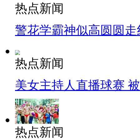
热点新闻
警花学霸神似高圆圆走
热点新闻
美女主持人直播球赛 
热点新闻