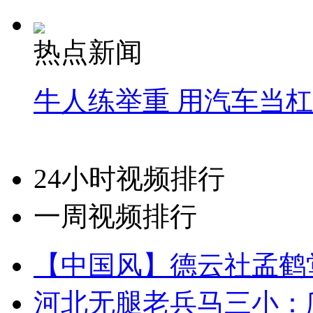
热点新闻
牛人练举重 用汽车当
24小时视频排行
一周视频排行
【中国风】德云社孟鹤
河北无腿老兵马三小：爬