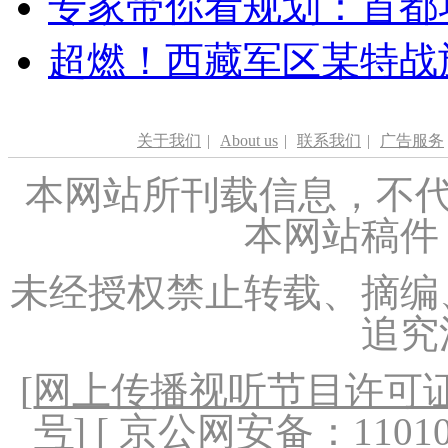
专家带你看规划：首都功
超燃！西藏军区某特战
关于我们
|
About us
|
联系我们
|
广告服务
本网站所刊载信息，不代
本网站稿件
未经授权禁止转载、摘编
追究
[
网上传播视听节目许可证（
号
] [ 京公网安备：1101020