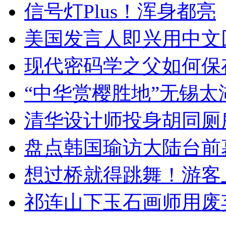
信号灯Plus！浑身都亮
美国发言人即兴用中文
现代密码学之父如何保
“中华赏樱胜地”无锡
清华设计师投身胡同厕
盘点韩国瑜访大陆台前
想过桥就得跳舞！游客
祁连山下玉石画师用废