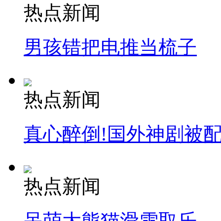
热点新闻
男孩错把电推当梳子
热点新闻
真心醉倒!国外神剧被
热点新闻
呆萌大熊猫滑雪取乐