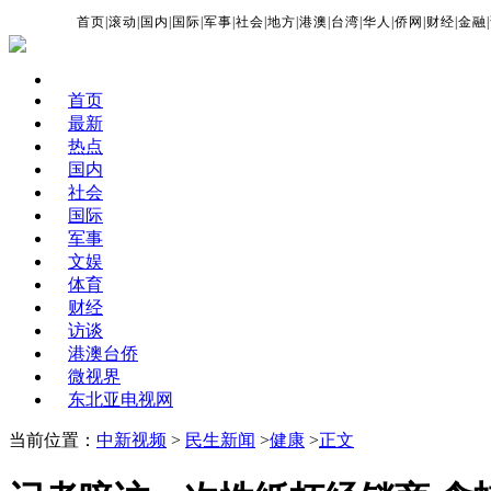
首页
|
滚动
|
国内
|
国际
|
军事
|
社会
|
地方
|
港澳
|
台湾
|
华人
|
侨网
|
财经
|
金融
|
首页
最新
热点
国内
社会
国际
军事
文娱
体育
财经
访谈
港澳台侨
微视界
东北亚电视网
当前位置：
中新视频
>
民生新闻
>
健康
>
正文