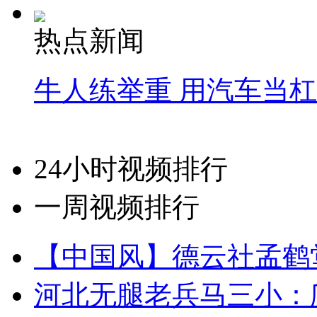
热点新闻
牛人练举重 用汽车当
24小时视频排行
一周视频排行
【中国风】德云社孟鹤
河北无腿老兵马三小：爬