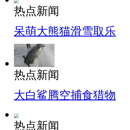
热点新闻
呆萌大熊猫滑雪取乐
热点新闻
大白鲨腾空捕食猎物
热点新闻