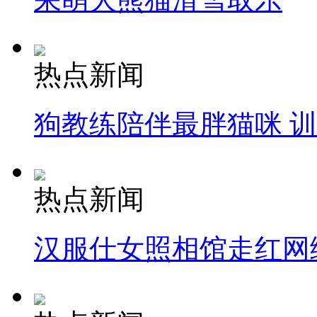
热点新闻
狗教练陪伴最胖猫咪 
热点新闻
汉服仕女照相馆走红网