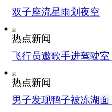
双子座流星雨划夜空
热点新闻
飞行员邀歌手进驾驶室
热点新闻
男子发现鸭子被冻湖面