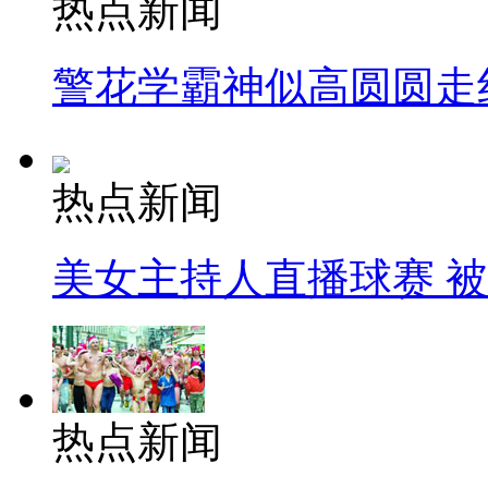
热点新闻
警花学霸神似高圆圆走
热点新闻
美女主持人直播球赛 
热点新闻