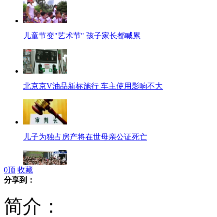
儿童节变"艺术节" 孩子家长都喊累
北京京V油品新标施行 车主使用影响不大
儿子为独占房产将在世母亲公证死亡
0
顶
收藏
分享到：
儿童节给父母放半天假呼声渐起
简介：