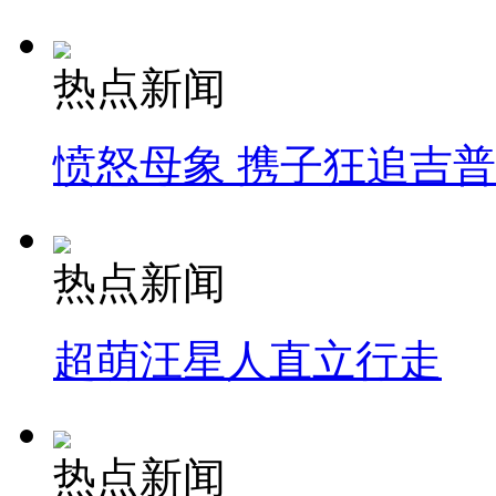
热点新闻
愤怒母象 携子狂追吉
热点新闻
超萌汪星人直立行走
热点新闻