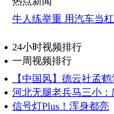
热点新闻
牛人练举重 用汽车当
24小时视频排行
一周视频排行
【中国风】德云社孟鹤
河北无腿老兵马三小：爬
信号灯Plus！浑身都亮