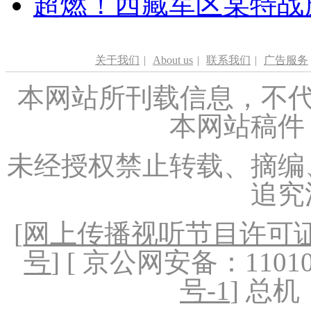
超燃！西藏军区某特战
关于我们
|
About us
|
联系我们
|
广告服务
本网站所刊载信息，不代
本网站稿件
未经授权禁止转载、摘编
追究
[
网上传播视听节目许可证（
号
] [ 京公网安备：1101020
号-1
] 总机：