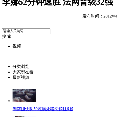
李娜52分钟速胜 法网晋级32强
发布时间：2012年06
搜 索
视频
分类浏览
大家都在看
最新视频
湖南团伙制50吨病死猪肉销往6省