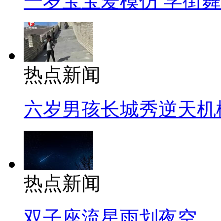
一岁宝宝爱模仿 学街
热点新闻
六岁男孩长城秀逆天机
热点新闻
双子座流星雨划夜空