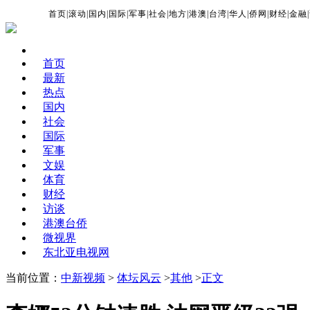
首页
|
滚动
|
国内
|
国际
|
军事
|
社会
|
地方
|
港澳
|
台湾
|
华人
|
侨网
|
财经
|
金融
|
首页
最新
热点
国内
社会
国际
军事
文娱
体育
财经
访谈
港澳台侨
微视界
东北亚电视网
当前位置：
中新视频
>
体坛风云
>
其他
>
正文