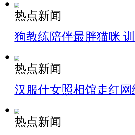
热点新闻
狗教练陪伴最胖猫咪 
热点新闻
汉服仕女照相馆走红网
热点新闻