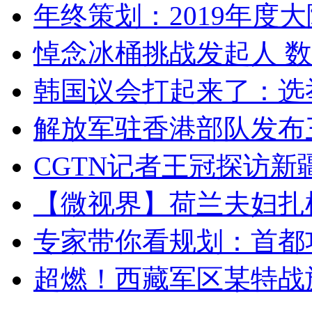
年终策划：2019年度大陆
悼念冰桶挑战发起人 数百
韩国议会打起来了：选举
解放军驻香港部队发布三
CGTN记者王冠探访新疆
【微视界】荷兰夫妇扎根青
专家带你看规划：首都功
超燃！西藏军区某特战