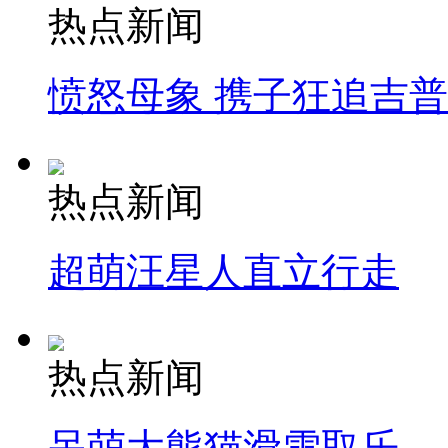
热点新闻
愤怒母象 携子狂追吉
热点新闻
超萌汪星人直立行走
热点新闻
呆萌大熊猫滑雪取乐