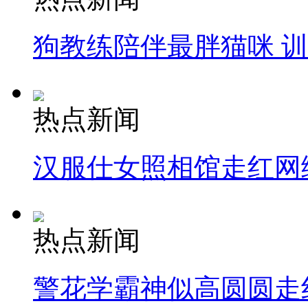
狗教练陪伴最胖猫咪 
热点新闻
汉服仕女照相馆走红网
热点新闻
警花学霸神似高圆圆走