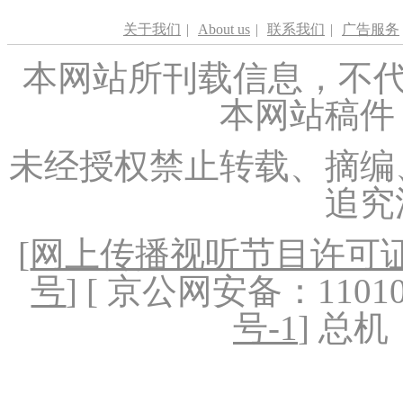
关于我们
|
About us
|
联系我们
|
广告服务
本网站所刊载信息，不代
本网站稿件
未经授权禁止转载、摘编
追究
[
网上传播视听节目许可证（
号
] [ 京公网安备：1101020
号-1
] 总机：