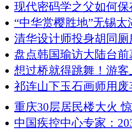
现代密码学之父如何保
“中华赏樱胜地”无锡
清华设计师投身胡同厕
盘点韩国瑜访大陆台前
想过桥就得跳舞！游客
祁连山下玉石画师用废
重庆30层居民楼大火
中国疾控中心专家：203