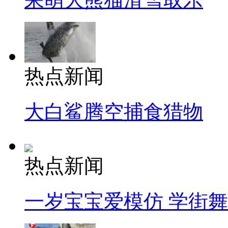
热点新闻
大白鲨腾空捕食猎物
热点新闻
一岁宝宝爱模仿 学街