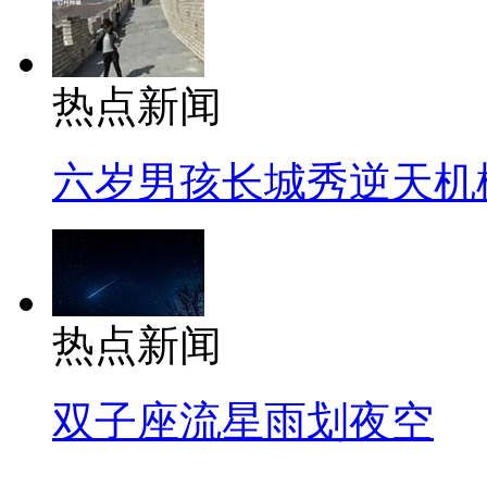
热点新闻
六岁男孩长城秀逆天机
热点新闻
双子座流星雨划夜空