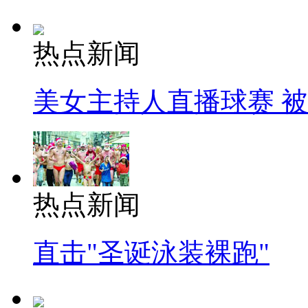
热点新闻
美女主持人直播球赛 
热点新闻
直击"圣诞泳装裸跑"