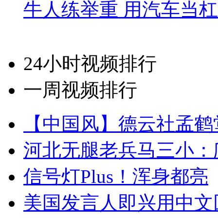
牛人练举重 用汽车当
24小时视频排行
一周视频排行
【中国风】德云社孟鹤
河北无腿老兵马三小：爬
信号灯Plus！浑身都亮
美国发言人即兴用中文