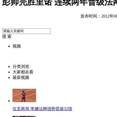
彭帅完胜里诺 连续两年晋级法网
发布时间：2012年06月
搜 索
视频
分类浏览
大家都在看
最新视频
仅丢两局 李娜法网强势晋级32强