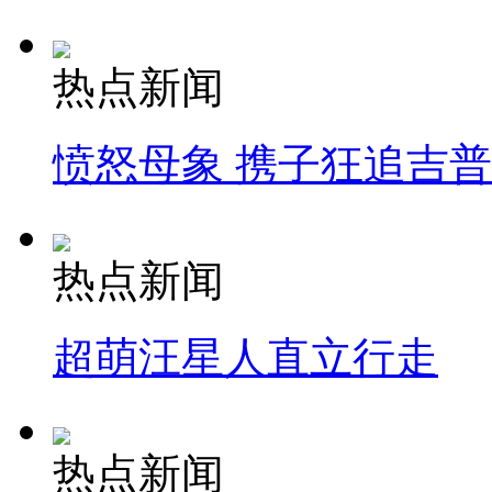
热点新闻
愤怒母象 携子狂追吉
热点新闻
超萌汪星人直立行走
热点新闻