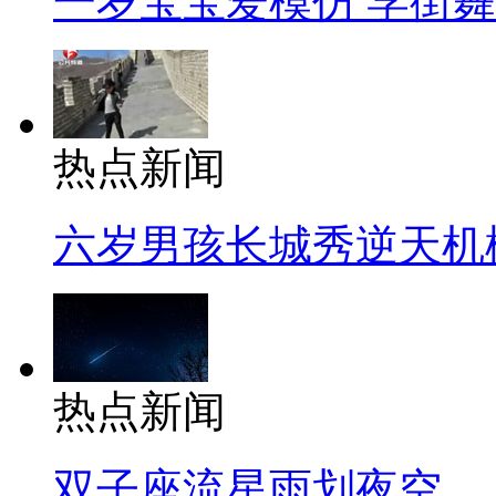
一岁宝宝爱模仿 学街
热点新闻
六岁男孩长城秀逆天机
热点新闻
双子座流星雨划夜空