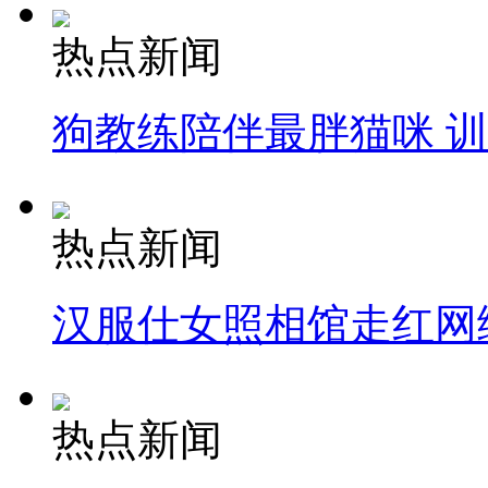
热点新闻
狗教练陪伴最胖猫咪 
热点新闻
汉服仕女照相馆走红网
热点新闻