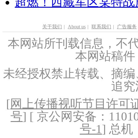
超燃！西藏军区某特战
关于我们
|
About us
|
联系我们
|
广告服务
本网站所刊载信息，不代
本网站稿件
未经授权禁止转载、摘编
追究
[
网上传播视听节目许可证（
号
] [ 京公网安备：1101020
号-1
] 总机：