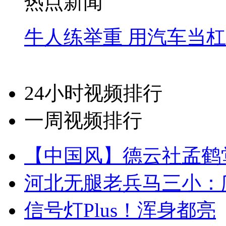
热点新闻
牛人练举重 用汽车当
24小时视频排行
一周视频排行
【中国风】德云社孟鹤
河北无腿老兵马三小：爬
信号灯Plus！浑身都亮