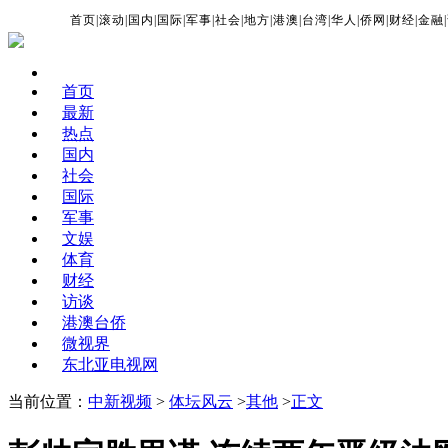
首页
|
滚动
|
国内
|
国际
|
军事
|
社会
|
地方
|
港澳
|
台湾
|
华人
|
侨网
|
财经
|
金融
|
首页
最新
热点
国内
社会
国际
军事
文娱
体育
财经
访谈
港澳台侨
微视界
东北亚电视网
当前位置：
中新视频
>
体坛风云
>
其他
>
正文