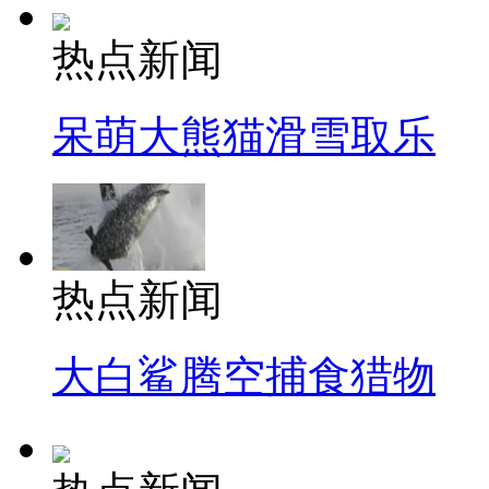
热点新闻
呆萌大熊猫滑雪取乐
热点新闻
大白鲨腾空捕食猎物