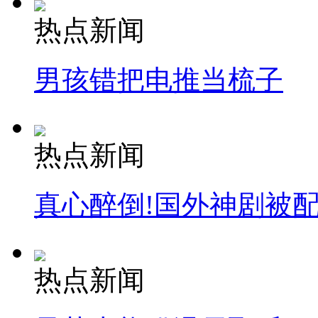
热点新闻
男孩错把电推当梳子
热点新闻
真心醉倒!国外神剧被
热点新闻