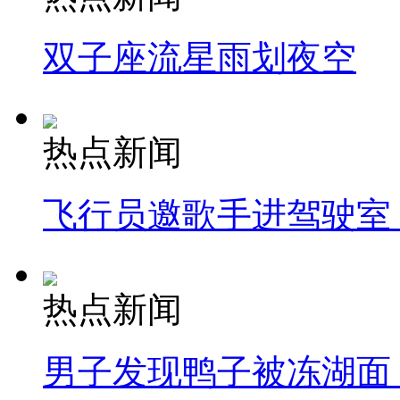
双子座流星雨划夜空
热点新闻
飞行员邀歌手进驾驶室
热点新闻
男子发现鸭子被冻湖面