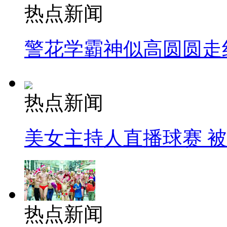
热点新闻
警花学霸神似高圆圆走
热点新闻
美女主持人直播球赛 
热点新闻