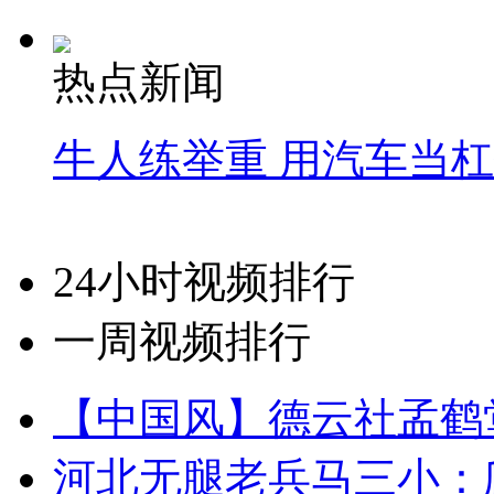
热点新闻
牛人练举重 用汽车当
24小时视频排行
一周视频排行
【中国风】德云社孟鹤
河北无腿老兵马三小：爬