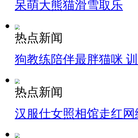
呆萌大熊猫滑雪取乐
热点新闻
狗教练陪伴最胖猫咪 
热点新闻
汉服仕女照相馆走红网