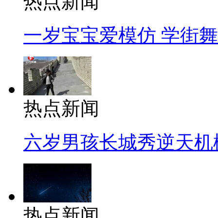
热点新闻
一岁宝宝爱模仿 学街
热点新闻
六岁男孩长城秀逆天机
热点新闻