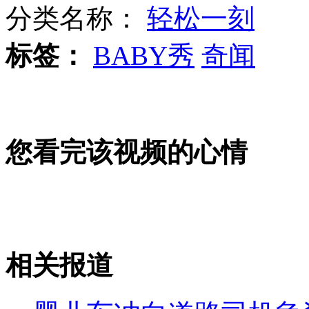
分类名称：
轻松一刻
标签：
BABY秀
奇闻
加拿大残肢案受害者为中国留学生
感染禽流感男童曾在广州接触活鸭
您看完该视频的心情
工商回应"任督二脉"培训机构不违规
相关报道
山西运城恶犬咬伤多人 警民合力深夜将其击毙