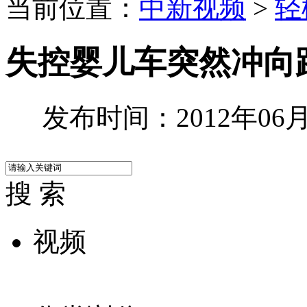
当前位置：
中新视频
>
轻
失控婴儿车突然冲向
发布时间：2012年06月0
搜 索
视频