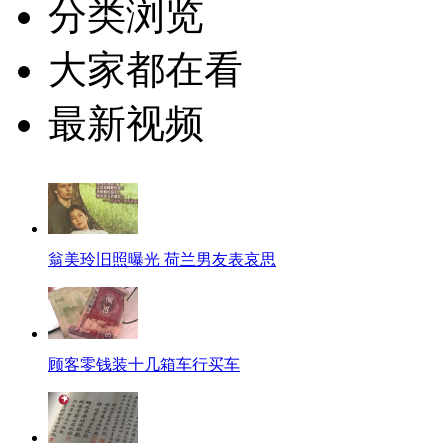
分类浏览
大家都在看
最新视频
翁美玲旧照曝光 荷兰男友表哀思
顾客零钱装十几箱车行买车