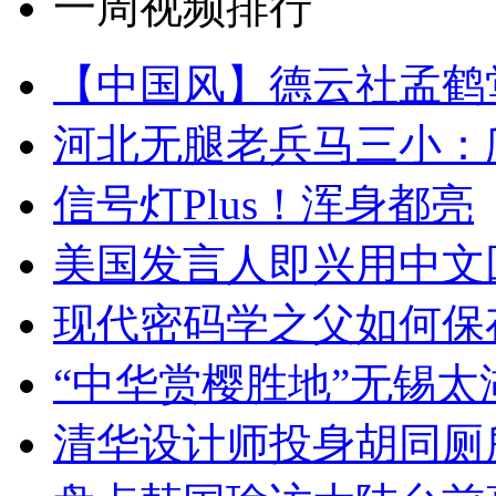
一周视频排行
【中国风】德云社孟鹤
河北无腿老兵马三小：爬
信号灯Plus！浑身都亮
美国发言人即兴用中文
现代密码学之父如何保
“中华赏樱胜地”无锡
清华设计师投身胡同厕