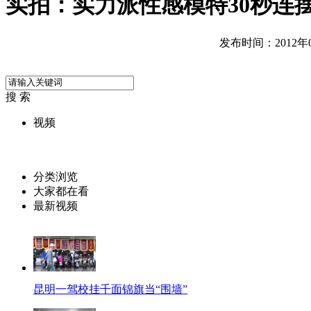
实拍：实力派性感模特30秒连摆1
发布时间：2012年06
搜 索
视频
分类浏览
大家都在看
最新视频
昆明一驾校挂千面锦旗当“围墙”