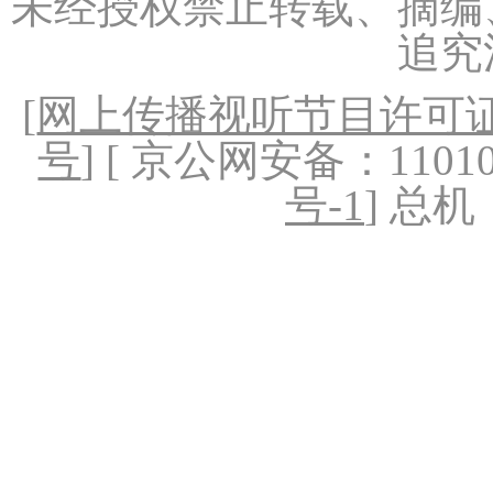
未经授权禁止转载、摘编
追究
[
网上传播视听节目许可证（
号
] [ 京公网安备：1101020
号-1
] 总机：