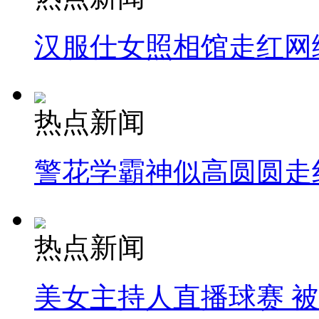
汉服仕女照相馆走红网
热点新闻
警花学霸神似高圆圆走
热点新闻
美女主持人直播球赛 