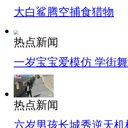
大白鲨腾空捕食猎物
热点新闻
一岁宝宝爱模仿 学街
热点新闻
六岁男孩长城秀逆天机