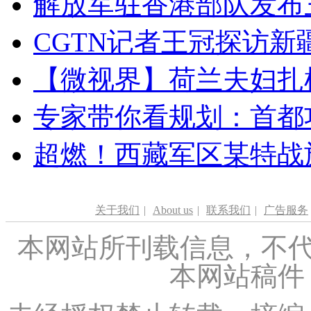
解放军驻香港部队发布三
CGTN记者王冠探访新疆
【微视界】荷兰夫妇扎根青
专家带你看规划：首都功
超燃！西藏军区某特战
关于我们
|
About us
|
联系我们
|
广告服务
本网站所刊载信息，不代
本网站稿件