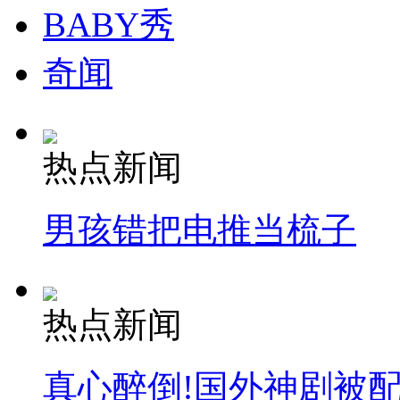
BABY秀
奇闻
热点新闻
男孩错把电推当梳子
热点新闻
真心醉倒!国外神剧被