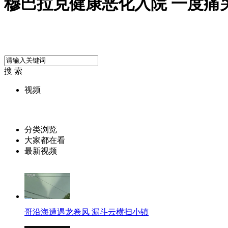
穆巴拉克健康恶化入院 一度痛
搜 索
视频
分类浏览
大家都在看
最新视频
哥沿海遭遇龙卷风 漏斗云横扫小镇