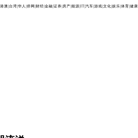
港澳
|
台湾
|
华人
|
侨网
|
财经
|
金融
|
证券
|
房产
|
能源
|
IT
|
汽车
|
游戏
|
文化
|
娱乐
|
体育
|
健康