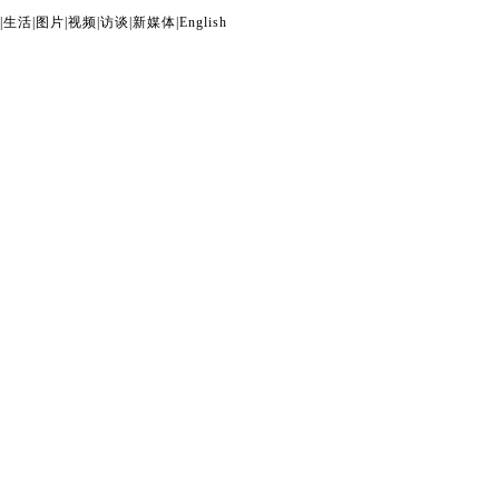
|
生活
|
图片
|
视频
|
访谈
|
新媒体
|
English