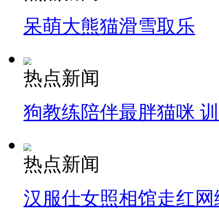
呆萌大熊猫滑雪取乐
热点新闻
狗教练陪伴最胖猫咪 
热点新闻
汉服仕女照相馆走红网