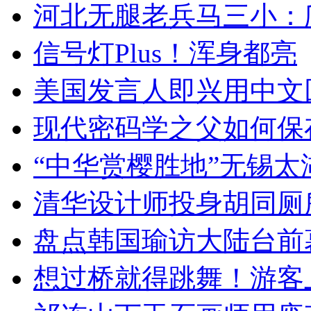
河北无腿老兵马三小：爬
信号灯Plus！浑身都亮
美国发言人即兴用中文
现代密码学之父如何保
“中华赏樱胜地”无锡
清华设计师投身胡同厕
盘点韩国瑜访大陆台前
想过桥就得跳舞！游客