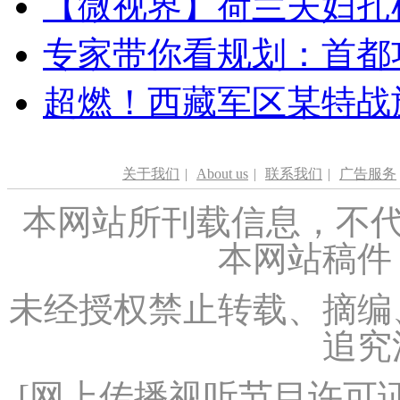
【微视界】荷兰夫妇扎根青
专家带你看规划：首都功
超燃！西藏军区某特战
关于我们
|
About us
|
联系我们
|
广告服务
本网站所刊载信息，不代
本网站稿件
未经授权禁止转载、摘编
追究
[
网上传播视听节目许可证（