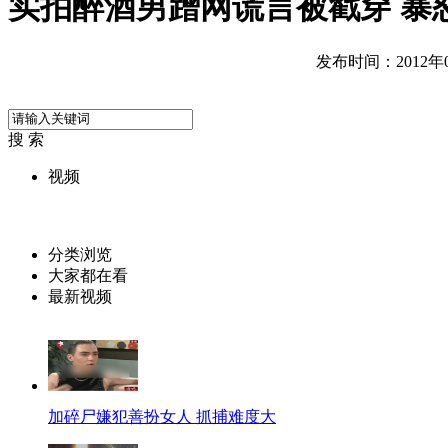
实拍醉酒男蹭网谎言被戳穿 暴
发布时间：2012年06
搜 索
视频
分类浏览
大家都在看
最新视频
加碎尸嫌犯善扮女人 抓捕难度大