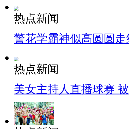
热点新闻
警花学霸神似高圆圆走
热点新闻
美女主持人直播球赛 