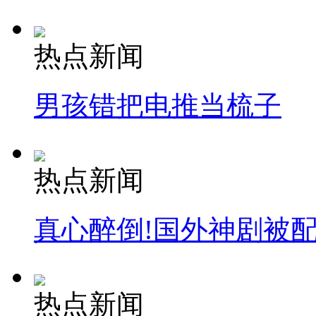
热点新闻
男孩错把电推当梳子
热点新闻
真心醉倒!国外神剧被
热点新闻