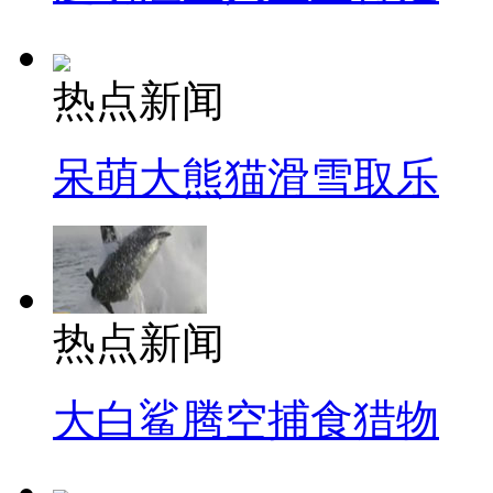
热点新闻
呆萌大熊猫滑雪取乐
热点新闻
大白鲨腾空捕食猎物