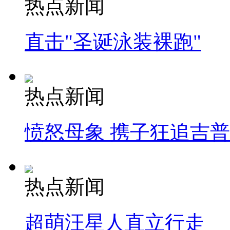
热点新闻
直击"圣诞泳装裸跑"
热点新闻
愤怒母象 携子狂追吉
热点新闻
超萌汪星人直立行走