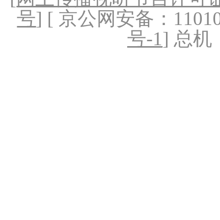
号
] [ 京公网安备：1101020
号-1
] 总机：