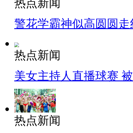
热点新闻
警花学霸神似高圆圆走
热点新闻
美女主持人直播球赛 
热点新闻