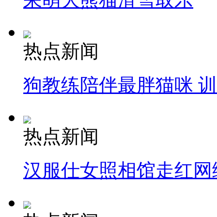
热点新闻
狗教练陪伴最胖猫咪 
热点新闻
汉服仕女照相馆走红网