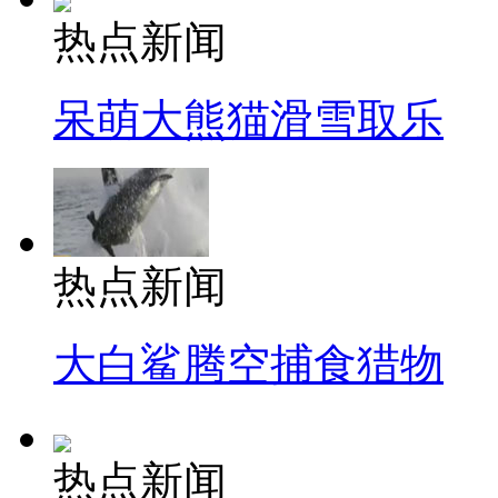
热点新闻
呆萌大熊猫滑雪取乐
热点新闻
大白鲨腾空捕食猎物
热点新闻