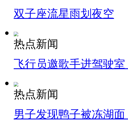
双子座流星雨划夜空
热点新闻
飞行员邀歌手进驾驶室
热点新闻
男子发现鸭子被冻湖面