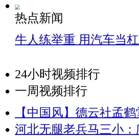
热点新闻
牛人练举重 用汽车当
24小时视频排行
一周视频排行
【中国风】德云社孟鹤
河北无腿老兵马三小：爬