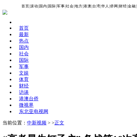
首页
|
滚动
|
国内
|
国际
|
军事
|
社会
|
地方
|
港澳
|
台湾
|
华人
|
侨网
|
财经
|
金融
|
首页
最新
热点
国内
社会
国际
军事
文娱
体育
财经
访谈
港澳台侨
微视界
东北亚电视网
当前位置：
中新视频
> >
正文