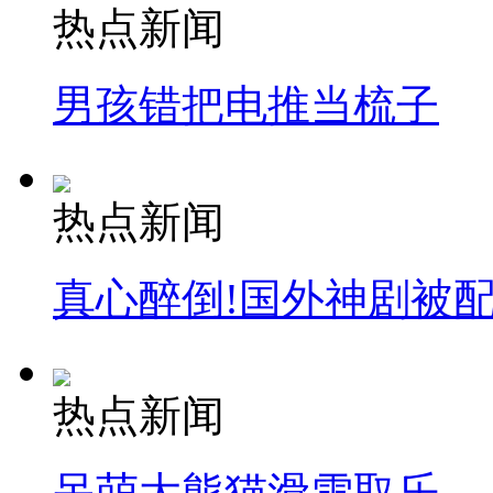
热点新闻
男孩错把电推当梳子
热点新闻
真心醉倒!国外神剧被
热点新闻
呆萌大熊猫滑雪取乐