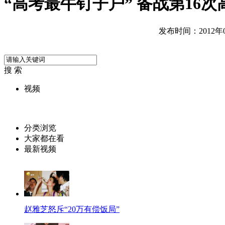
“高考最牛钉子户” 备战第16次
发布时间：2012年06
搜 索
视频
分类浏览
大家都在看
最新视频
赵雅芝怒斥“20万有偿饭局”