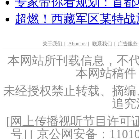
专家带你看规划：首都功
超燃！西藏军区某特战
关于我们
|
About us
|
联系我们
|
广告服务
本网站所刊载信息，不代
本网站稿件
未经授权禁止转载、摘编
追究
[
网上传播视听节目许可证（
号
] [ 京公网安备：1101020