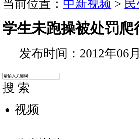
当前位置：
中新视频
>
民
学生未跑操被处罚爬
发布时间：2012年06月0
搜 索
视频