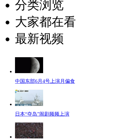
分类浏览
大家都在看
最新视频
中国东部6月4号上演月偏食
日本“夺岛”闹剧频频上演