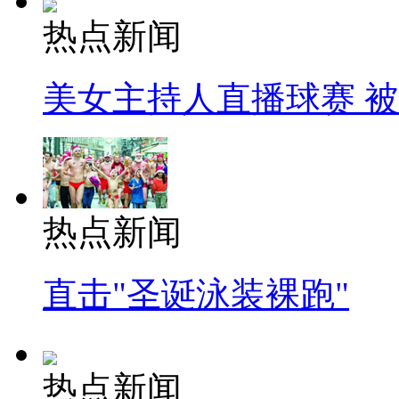
热点新闻
美女主持人直播球赛 
热点新闻
直击"圣诞泳装裸跑"
热点新闻