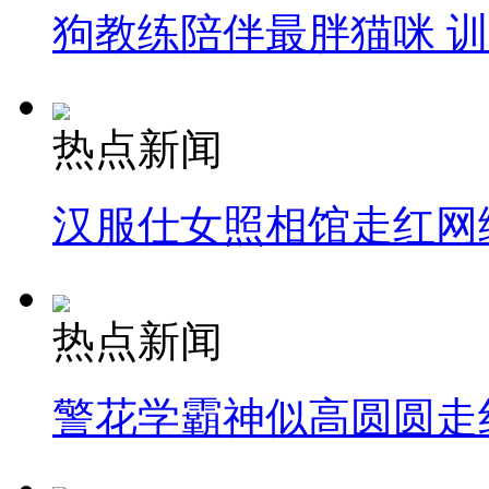
狗教练陪伴最胖猫咪 
热点新闻
汉服仕女照相馆走红网
热点新闻
警花学霸神似高圆圆走