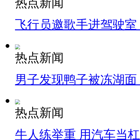
热点新闻
飞行员邀歌手进驾驶室
热点新闻
男子发现鸭子被冻湖面
热点新闻
牛人练举重 用汽车当