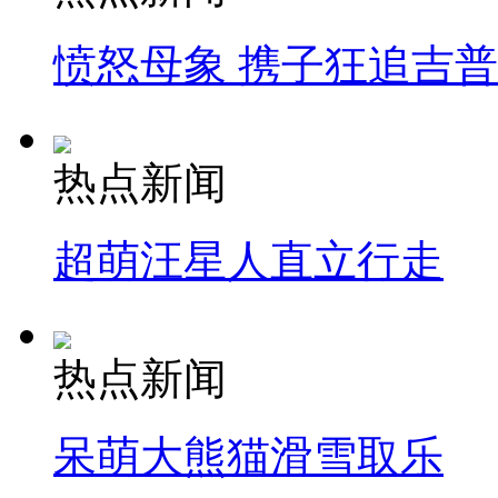
愤怒母象 携子狂追吉
热点新闻
超萌汪星人直立行走
热点新闻
呆萌大熊猫滑雪取乐