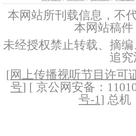
本网站所刊载信息，不代
本网站稿件
未经授权禁止转载、摘编
追究
[
网上传播视听节目许可证（
号
] [ 京公网安备：1101020
号-1
] 总机：