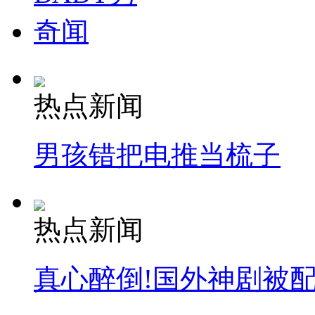
奇闻
热点新闻
男孩错把电推当梳子
热点新闻
真心醉倒!国外神剧被