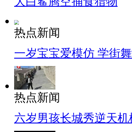
大白鲨腾空捕食猎物
热点新闻
一岁宝宝爱模仿 学街
热点新闻
六岁男孩长城秀逆天机