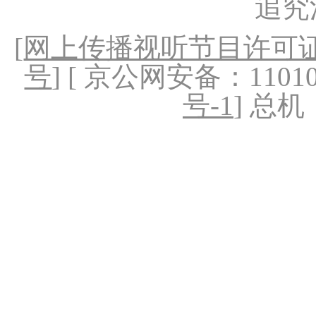
追究
[
网上传播视听节目许可证（
号
] [ 京公网安备：1101020
号-1
] 总机：