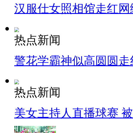
汉服仕女照相馆走红网
热点新闻
警花学霸神似高圆圆走
热点新闻
美女主持人直播球赛 