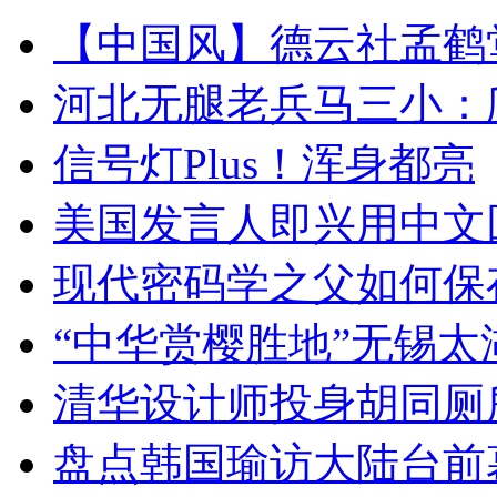
【中国风】德云社孟鹤
河北无腿老兵马三小：爬
信号灯Plus！浑身都亮
美国发言人即兴用中文
现代密码学之父如何保
“中华赏樱胜地”无锡
清华设计师投身胡同厕
盘点韩国瑜访大陆台前