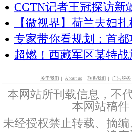
CGTN记者王冠探访新疆
【微视界】荷兰夫妇扎根青
专家带你看规划：首都功
超燃！西藏军区某特战
关于我们
|
About us
|
联系我们
|
广告服务
本网站所刊载信息，不代
本网站稿件
未经授权禁止转载、摘编