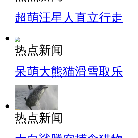
超萌汪星人直立行走
热点新闻
呆萌大熊猫滑雪取乐
热点新闻