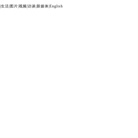
|
生活
|
图片
|
视频
|
访谈
|
新媒体
|
English