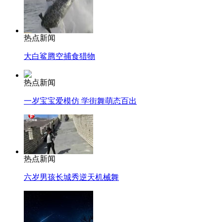
热点新闻
大白鲨腾空捕食猎物
热点新闻
一岁宝宝爱模仿 学街舞萌态百出
热点新闻
六岁男孩长城秀逆天机械舞