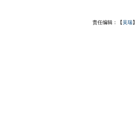
责任编辑：【
吴瑞
】