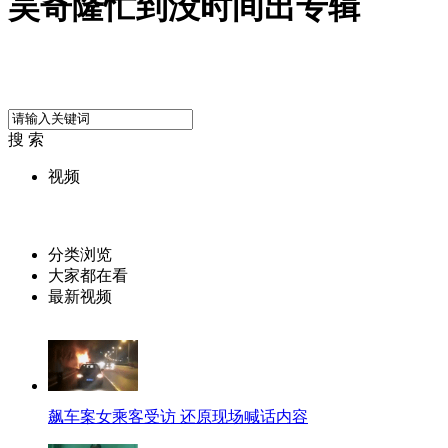
吴奇隆忙到没时间出专辑
搜 索
视频
分类浏览
大家都在看
最新视频
飙车案女乘客受访 还原现场喊话内容