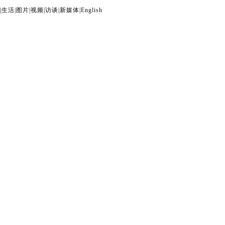
|
生活
|
图片
|
视频
|
访谈
|
新媒体
|
English