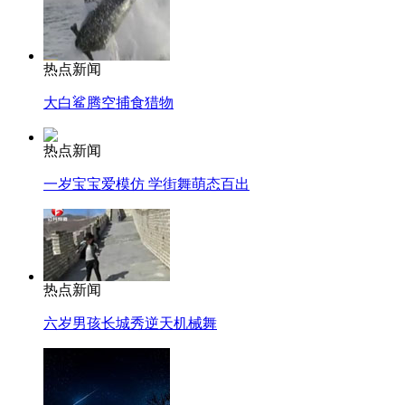
热点新闻
大白鲨腾空捕食猎物
热点新闻
一岁宝宝爱模仿 学街舞萌态百出
热点新闻
六岁男孩长城秀逆天机械舞