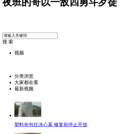
夜班的哥以一敌四勇斗歹徒
搜 索
视频
分类浏览
大家都在看
最新视频
塑料布包住冰心墓 修复前停止开放