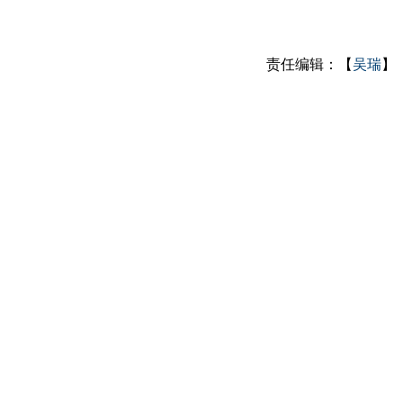
责任编辑：【
吴瑞
】