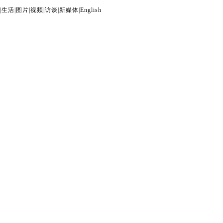
|
生活
|
图片
|
视频
|
访谈
|
新媒体
|
English