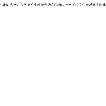
港澳
|
台湾
|
华人
|
侨网
|
财经
|
金融
|
证券
|
房产
|
能源
|
IT
|
汽车
|
游戏
|
文化
|
娱乐
|
体育
|
健康