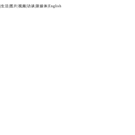
|
生活
|
图片
|
视频
|
访谈
|
新媒体
|
English