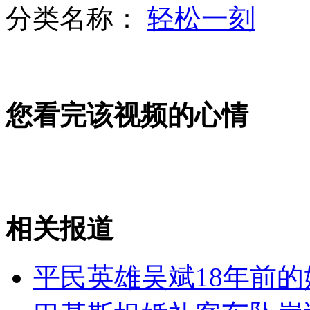
分类名称：
轻松一刻
环保部望驻华领事馆停发空气信息
您看完该视频的心情
山寨英女王乘出租车庆登基60年
上海浦东发生重大车祸 2死40余伤
相关报道
山西运城恶犬咬伤多人 警民合力深夜将其击毙
平民英雄吴斌18年前