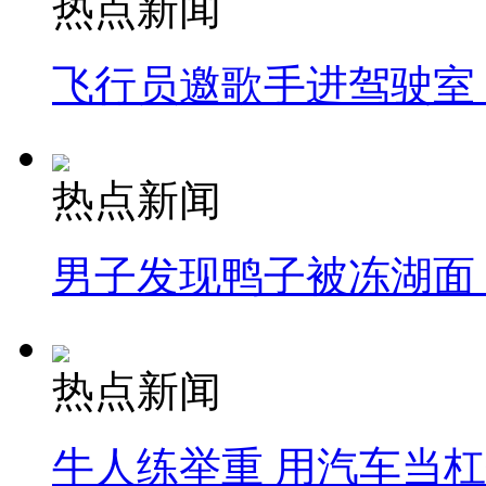
热点新闻
飞行员邀歌手进驾驶室
热点新闻
男子发现鸭子被冻湖面
热点新闻
牛人练举重 用汽车当