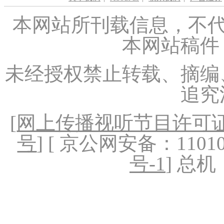
本网站所刊载信息，不代
本网站稿件
未经授权禁止转载、摘编
追究
[
网上传播视听节目许可证（
号
] [ 京公网安备：1101020
号-1
] 总机：