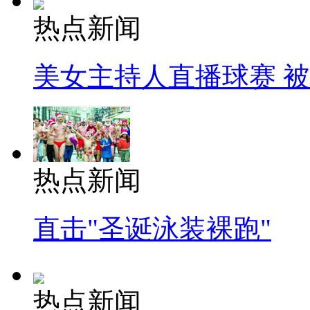
热点新闻
美女主持人直播球赛 
热点新闻
直击"圣诞泳装裸跑"
热点新闻