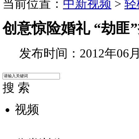
当前位置：
中新视频
>
轻
创意惊险婚礼 “劫匪”
发布时间：2012年06月0
搜 索
视频