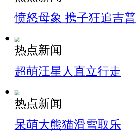
愤怒母象 携子狂追吉
热点新闻
超萌汪星人直立行走
热点新闻
呆萌大熊猫滑雪取乐