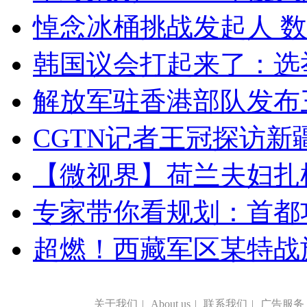
悼念冰桶挑战发起人 数百
韩国议会打起来了：选举
解放军驻香港部队发布三
CGTN记者王冠探访新疆
【微视界】荷兰夫妇扎根青
专家带你看规划：首都功
超燃！西藏军区某特战
关于我们
|
About us
|
联系我们
|
广告服务