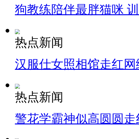
狗教练陪伴最胖猫咪 
热点新闻
汉服仕女照相馆走红网
热点新闻
警花学霸神似高圆圆走