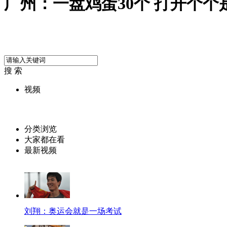
广州：一盘鸡蛋30个 打开个个
搜 索
视频
分类浏览
大家都在看
最新视频
刘翔：奥运会就是一场考试