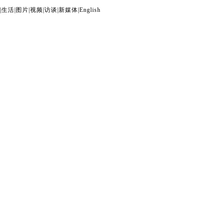
|
生活
|
图片
|
视频
|
访谈
|
新媒体
|
English