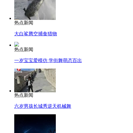
热点新闻
大白鲨腾空捕食猎物
热点新闻
一岁宝宝爱模仿 学街舞萌态百出
热点新闻
六岁男孩长城秀逆天机械舞