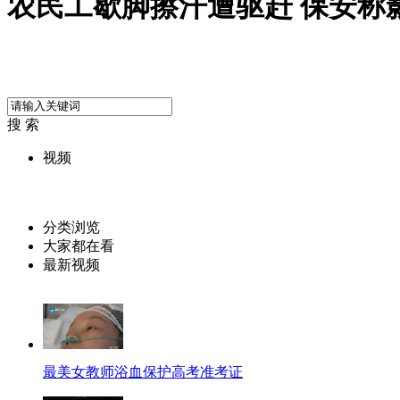
农民工歇脚擦汗遭驱赶 保安称
搜 索
视频
分类浏览
大家都在看
最新视频
最美女教师浴血保护高考准考证