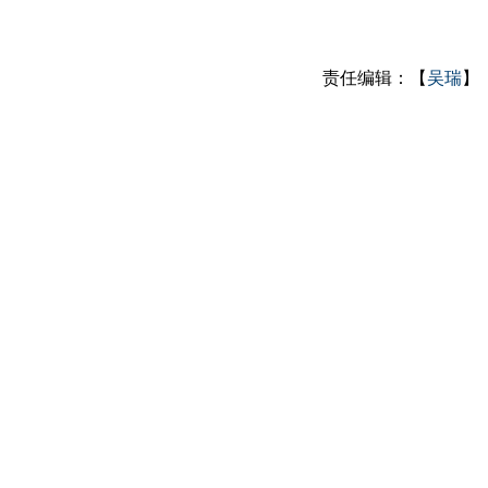
责任编辑：【
吴瑞
】