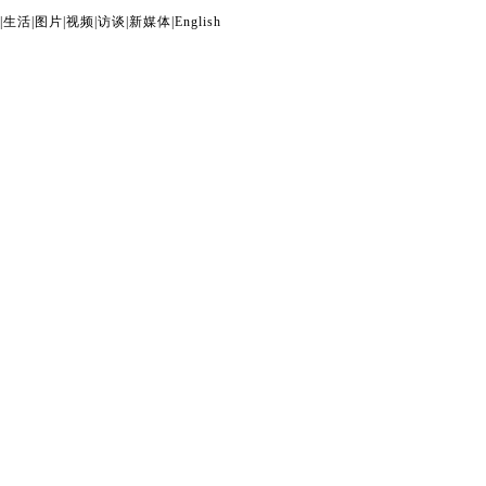
|
生活
|
图片
|
视频
|
访谈
|
新媒体
|
English