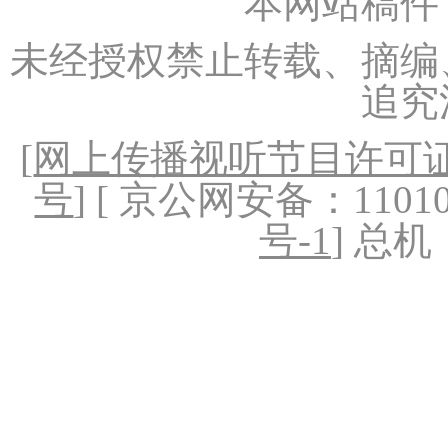
本网站稿件
未经授权禁止转载、摘编
追究
[
网上传播视听节目许可证（
号
] [ 京公网安备：1101020
号-1
] 总机：