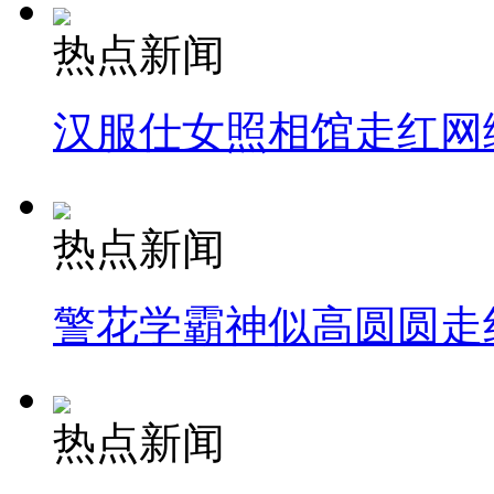
热点新闻
汉服仕女照相馆走红网
热点新闻
警花学霸神似高圆圆走
热点新闻