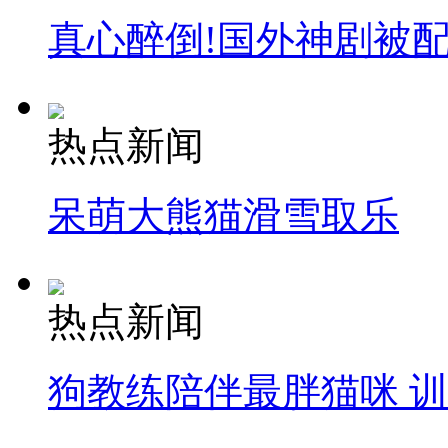
真心醉倒!国外神剧被
热点新闻
呆萌大熊猫滑雪取乐
热点新闻
狗教练陪伴最胖猫咪 