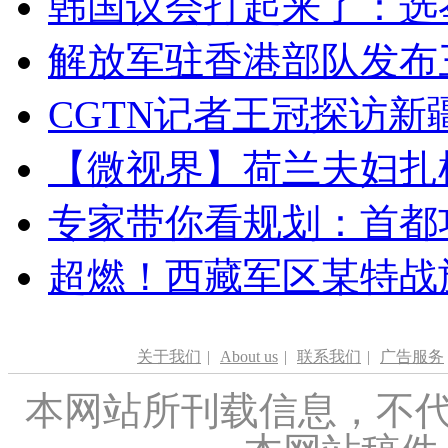
韩国议会打起来了：选举
解放军驻香港部队发布三
CGTN记者王冠探访新疆
【微视界】荷兰夫妇扎根青
专家带你看规划：首都功
超燃！西藏军区某特战
关于我们
|
About us
|
联系我们
|
广告服务
本网站所刊载信息，不代