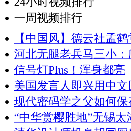
24小时视频排行
一周视频排行
【中国风】德云社孟鹤
河北无腿老兵马三小：爬
信号灯Plus！浑身都亮
美国发言人即兴用中文
现代密码学之父如何保
“中华赏樱胜地”无锡