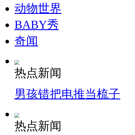
动物世界
BABY秀
奇闻
热点新闻
男孩错把电推当梳子
热点新闻