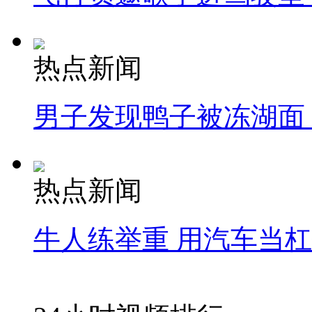
热点新闻
男子发现鸭子被冻湖面
热点新闻
牛人练举重 用汽车当