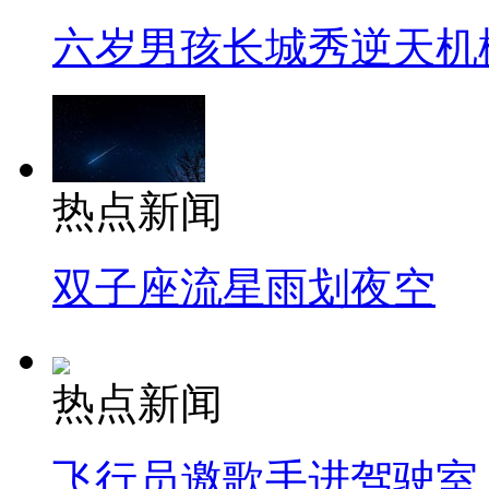
六岁男孩长城秀逆天机
热点新闻
双子座流星雨划夜空
热点新闻
飞行员邀歌手进驾驶室