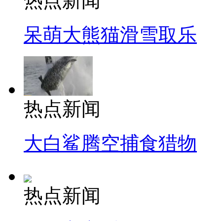
热点新闻
呆萌大熊猫滑雪取乐
热点新闻
大白鲨腾空捕食猎物
热点新闻