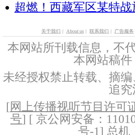
超燃！西藏军区某特战
关于我们
|
About us
|
联系我们
|
广告服务
本网站所刊载信息，不代
本网站稿件
未经授权禁止转载、摘编
追究
[
网上传播视听节目许可证（
号
] [ 京公网安备：1101020
号-1
] 总机：