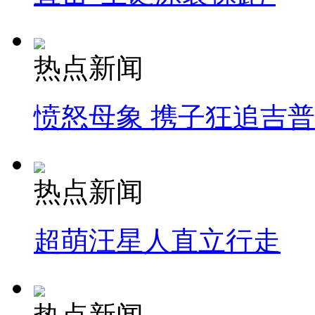
热点新闻
愤怒母象 携子狂追吉
热点新闻
超萌汪星人直立行走