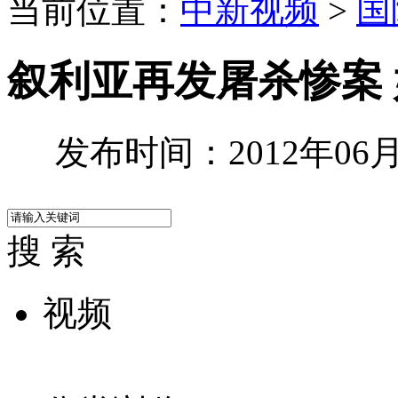
当前位置：
中新视频
>
国
叙利亚再发屠杀惨案 
发布时间：2012年06月0
搜 索
视频