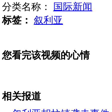
分类名称：
国际新闻
标签：
叙利亚
袖珍悟空桌上喝可乐照片曝红
韩拟向美购买3亿美元尖端武器
您看完该视频的心情
梅德韦杰夫网站传视频 被指盗版遭封杀
相关报道
山西运城恶犬咬伤多人 警民合力深夜将其击毙