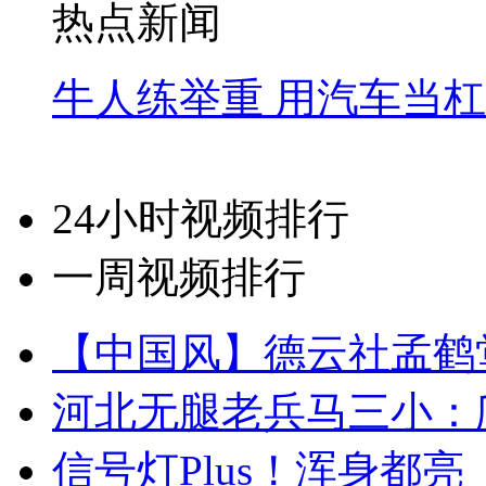
热点新闻
牛人练举重 用汽车当
24小时视频排行
一周视频排行
【中国风】德云社孟鹤
河北无腿老兵马三小：爬
信号灯Plus！浑身都亮