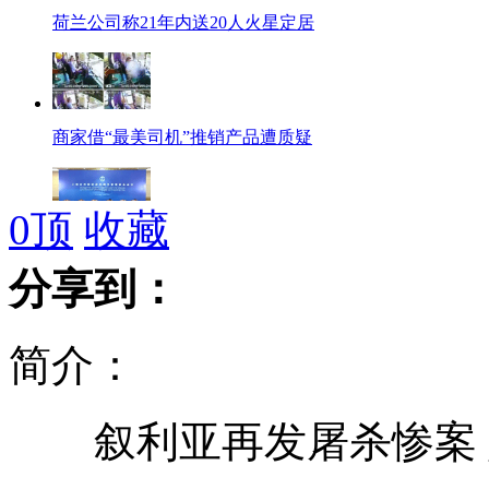
荷兰公司称21年内送20人火星定居
商家借“最美司机”推销产品遭质疑
0
顶
收藏
上合组织峰会成员国元首共同会见记者
分享到：
简介：
美校车司机拐弯颠簸甩出车座
叙利亚再发屠杀惨案 妇
杭州：120急救车启用计价器收费