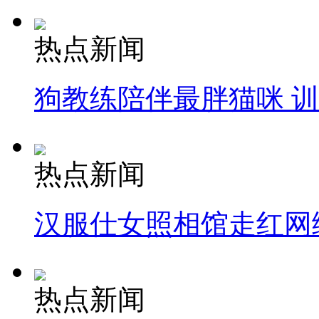
热点新闻
狗教练陪伴最胖猫咪 
热点新闻
汉服仕女照相馆走红网
热点新闻