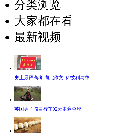
分类浏览
大家都在看
最新视频
史上最严高考 湖北作文"科技利与弊"
英国男子骑自行车92天走遍全球