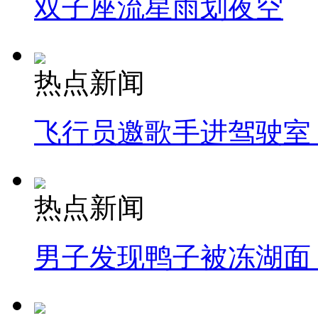
双子座流星雨划夜空
热点新闻
飞行员邀歌手进驾驶室
热点新闻
男子发现鸭子被冻湖面