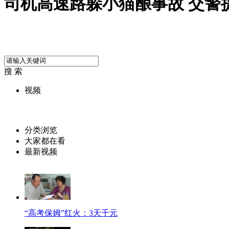
司机高速路躲小猫酿事故 交警
搜 索
视频
分类浏览
大家都在看
最新视频
“高考保姆”红火：3天千元