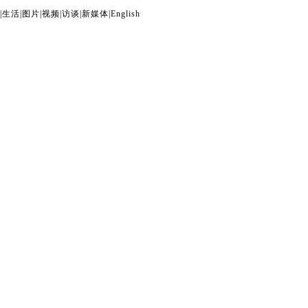
|
生活
|
图片
|
视频
|
访谈
|
新媒体
|
English