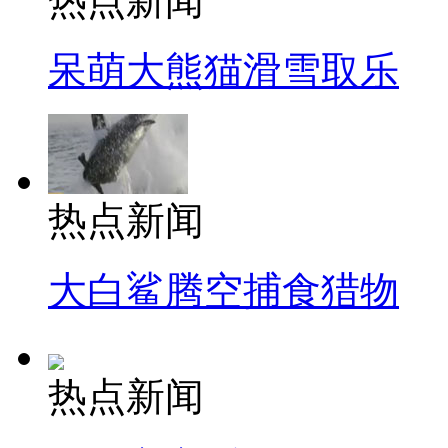
热点新闻
呆萌大熊猫滑雪取乐
热点新闻
大白鲨腾空捕食猎物
热点新闻