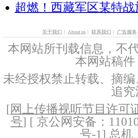
超燃！西藏军区某特战
关于我们
|
About us
|
联系我们
|
广告服务
本网站所刊载信息，不代
本网站稿件
未经授权禁止转载、摘编
追究
[
网上传播视听节目许可证（
号
] [ 京公网安备：1101020
号-1
] 总机：