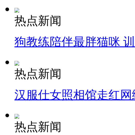
热点新闻
狗教练陪伴最胖猫咪 
热点新闻
汉服仕女照相馆走红网
热点新闻