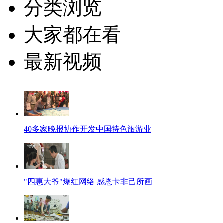
分类浏览
大家都在看
最新视频
40多家晚报协作开发中国特色旅游业
"四惠大爷"爆红网络 感恩卡非己所画