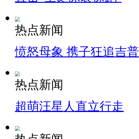
热点新闻
愤怒母象 携子狂追吉
热点新闻
超萌汪星人直立行走