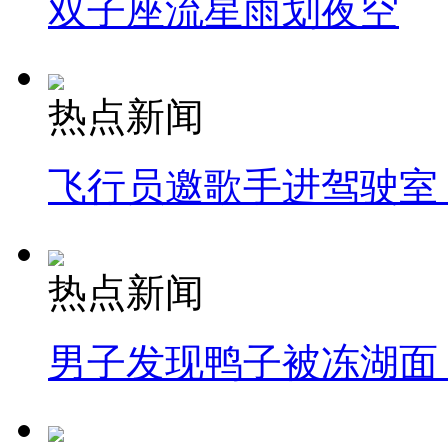
双子座流星雨划夜空
热点新闻
飞行员邀歌手进驾驶室
热点新闻
男子发现鸭子被冻湖面