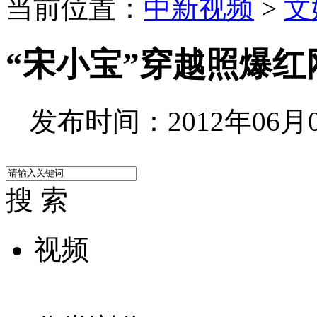
当前位置：
中新视频
>
文
“宋小宝”穿越照爆红
发布时间：2012年06月08
搜 索
视频