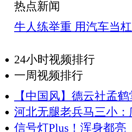
热点新闻
牛人练举重 用汽车当
24小时视频排行
一周视频排行
【中国风】德云社孟鹤
河北无腿老兵马三小：爬
信号灯Plus！浑身都亮