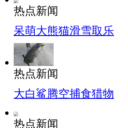
热点新闻
呆萌大熊猫滑雪取乐
热点新闻
大白鲨腾空捕食猎物
热点新闻