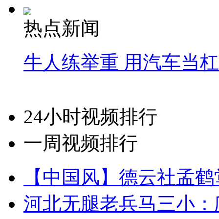
热点新闻
牛人练举重 用汽车当
24小时视频排行
一周视频排行
【中国风】德云社孟鹤
河北无腿老兵马三小：爬