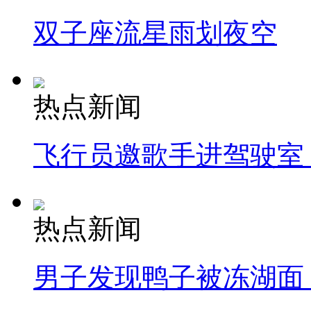
双子座流星雨划夜空
热点新闻
飞行员邀歌手进驾驶室
热点新闻
男子发现鸭子被冻湖面