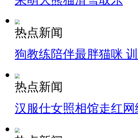
热点新闻
狗教练陪伴最胖猫咪 
热点新闻
汉服仕女照相馆走红网