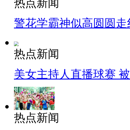
热点新闻
警花学霸神似高圆圆走
热点新闻
美女主持人直播球赛 
热点新闻