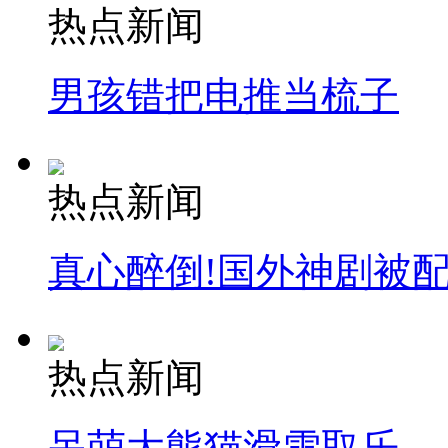
热点新闻
男孩错把电推当梳子
热点新闻
真心醉倒!国外神剧被
热点新闻
呆萌大熊猫滑雪取乐