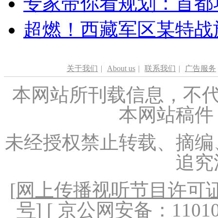
专家带你看规划：首都功
超燃！西藏军区某特战
关于我们
|
About us
|
联系我们
|
广告服务
本网站所刊载信息，不代
本网站稿件
未经授权禁止转载、摘编
追究
[
网上传播视听节目许可证（
号
] [ 京公网安备：1101020