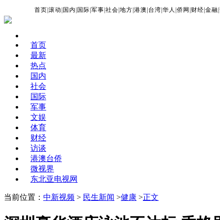
首页
|
滚动
|
国内
|
国际
|
军事
|
社会
|
地方
|
港澳
|
台湾
|
华人
|
侨网
|
财经
|
金融
|
首页
最新
热点
国内
社会
国际
军事
文娱
体育
财经
访谈
港澳台侨
微视界
东北亚电视网
当前位置：
中新视频
>
民生新闻
>
健康
>
正文