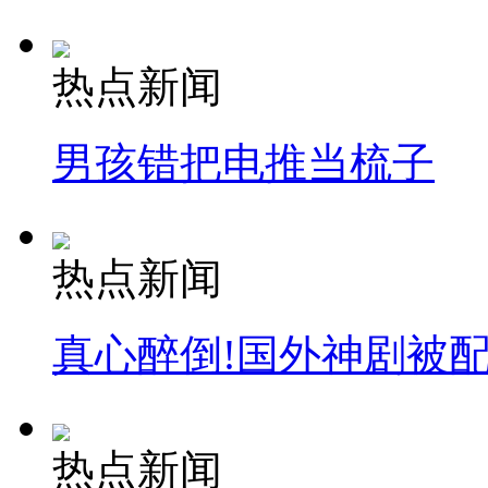
热点新闻
男孩错把电推当梳子
热点新闻
真心醉倒!国外神剧被
热点新闻