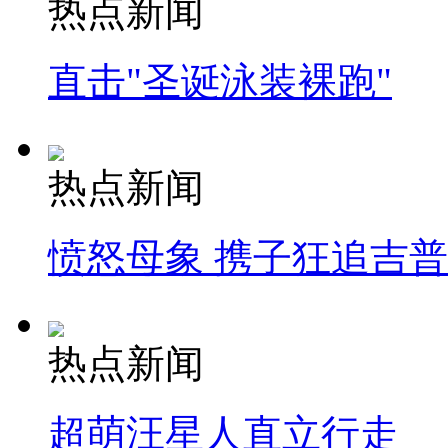
热点新闻
直击"圣诞泳装裸跑"
热点新闻
愤怒母象 携子狂追吉
热点新闻
超萌汪星人直立行走