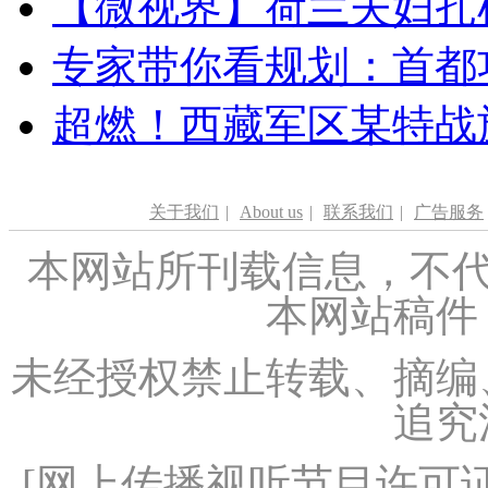
【微视界】荷兰夫妇扎根青
专家带你看规划：首都功
超燃！西藏军区某特战
关于我们
|
About us
|
联系我们
|
广告服务
本网站所刊载信息，不代
本网站稿件
未经授权禁止转载、摘编
追究
[
网上传播视听节目许可证（