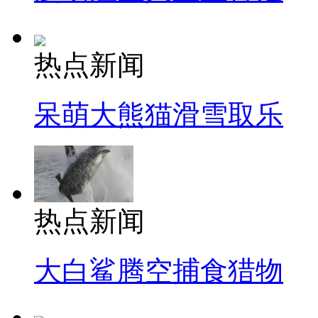
热点新闻
呆萌大熊猫滑雪取乐
热点新闻
大白鲨腾空捕食猎物