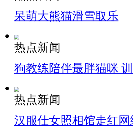
呆萌大熊猫滑雪取乐
热点新闻
狗教练陪伴最胖猫咪 
热点新闻
汉服仕女照相馆走红网