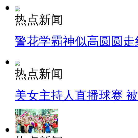
热点新闻
警花学霸神似高圆圆走
热点新闻
美女主持人直播球赛 