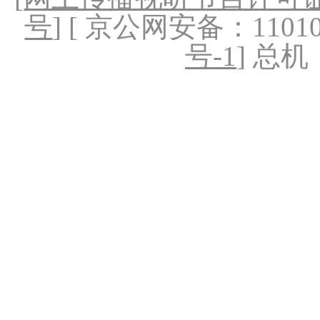
号
] [ 京公网安备：1101020
号-1
] 总机：