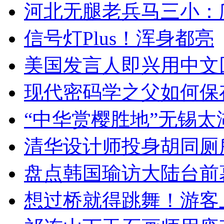
河北无腿老兵马三小：爬
信号灯Plus！浑身都亮
美国发言人即兴用中文
现代密码学之父如何保
“中华赏樱胜地”无锡
清华设计师投身胡同厕
盘点韩国瑜访大陆台前
想过桥就得跳舞！游客