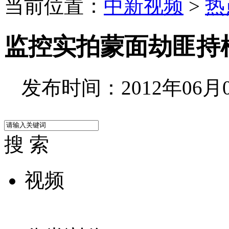
当前位置：
中新视频
>
热
监控实拍蒙面劫匪持
发布时间：2012年06月09
搜 索
视频