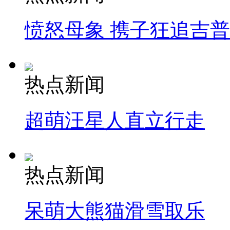
愤怒母象 携子狂追吉
热点新闻
超萌汪星人直立行走
热点新闻
呆萌大熊猫滑雪取乐