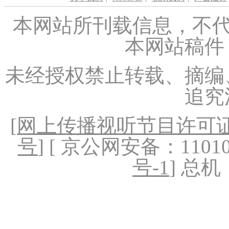
本网站所刊载信息，不代
本网站稿件
未经授权禁止转载、摘编
追究
[
网上传播视听节目许可证（
号
] [ 京公网安备：1101020
号-1
] 总机：