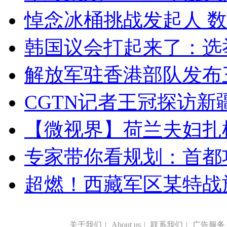
悼念冰桶挑战发起人 数百
韩国议会打起来了：选举
解放军驻香港部队发布三
CGTN记者王冠探访新疆
【微视界】荷兰夫妇扎根青
专家带你看规划：首都功
超燃！西藏军区某特战
关于我们
|
About us
|
联系我们
|
广告服务