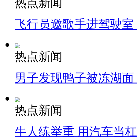
热点新闻
飞行员邀歌手进驾驶室
热点新闻
男子发现鸭子被冻湖面
热点新闻
牛人练举重 用汽车当