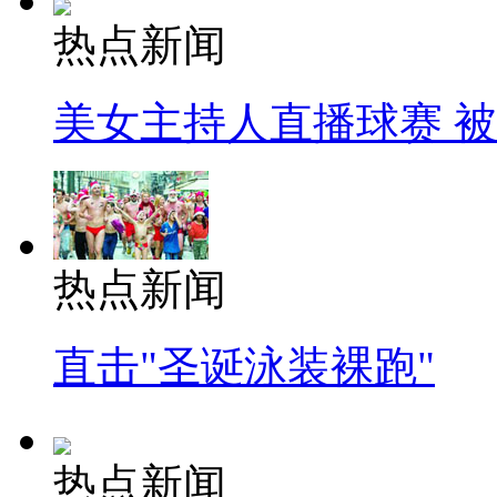
热点新闻
美女主持人直播球赛 
热点新闻
直击"圣诞泳装裸跑"
热点新闻