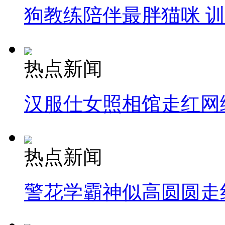
狗教练陪伴最胖猫咪 
热点新闻
汉服仕女照相馆走红网
热点新闻
警花学霸神似高圆圆走