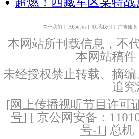
超燃！西藏军区某特战
关于我们
|
About us
|
联系我们
|
广告服务
本网站所刊载信息，不代
本网站稿件
未经授权禁止转载、摘编
追究
[
网上传播视听节目许可证（
号
] [ 京公网安备：1101020
号-1
] 总机：