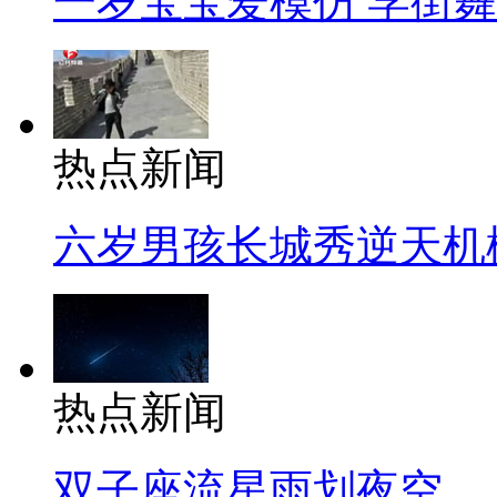
一岁宝宝爱模仿 学街
热点新闻
六岁男孩长城秀逆天机
热点新闻
双子座流星雨划夜空