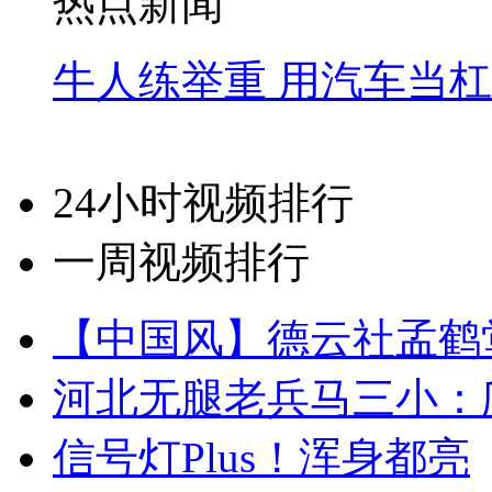
热点新闻
牛人练举重 用汽车当
24小时视频排行
一周视频排行
【中国风】德云社孟鹤
河北无腿老兵马三小：爬
信号灯Plus！浑身都亮