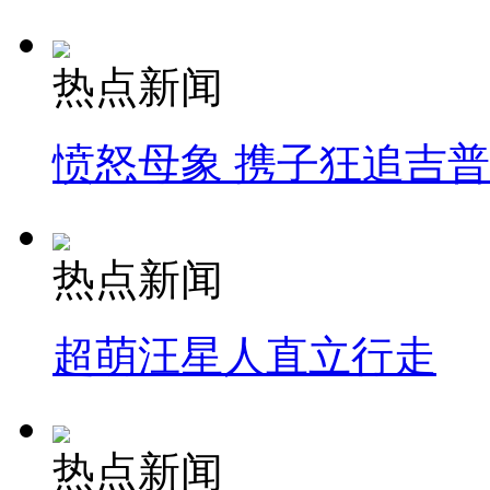
热点新闻
愤怒母象 携子狂追吉
热点新闻
超萌汪星人直立行走
热点新闻