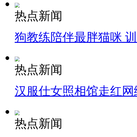
热点新闻
狗教练陪伴最胖猫咪 
热点新闻
汉服仕女照相馆走红网
热点新闻