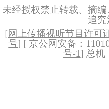
未经授权禁止转载、摘编
追究
[
网上传播视听节目许可证（
号
] [ 京公网安备：1101020
号-1
] 总机：