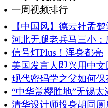
一周视频排行
【中国风】德云社孟鹤
河北无腿老兵马三小：爬
信号灯Plus！浑身都亮
美国发言人即兴用中文
现代密码学之父如何保
“中华赏樱胜地”无锡
清华设计师投身胡同厕