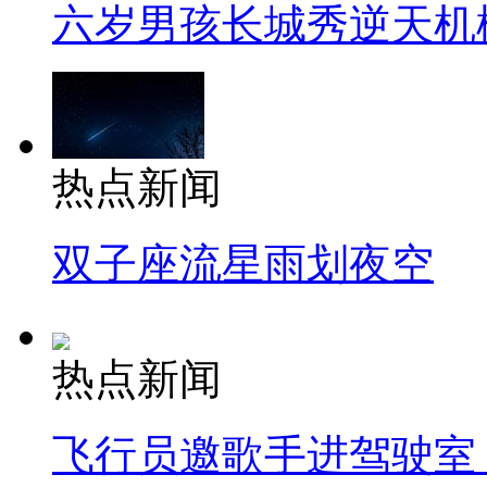
六岁男孩长城秀逆天机
热点新闻
双子座流星雨划夜空
热点新闻
飞行员邀歌手进驾驶室