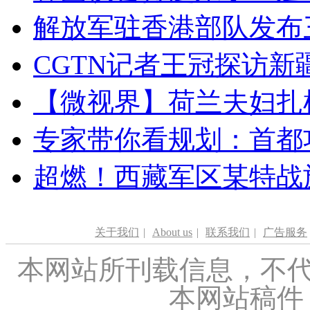
解放军驻香港部队发布三
CGTN记者王冠探访新疆
【微视界】荷兰夫妇扎根青
专家带你看规划：首都功
超燃！西藏军区某特战
关于我们
|
About us
|
联系我们
|
广告服务
本网站所刊载信息，不代
本网站稿件