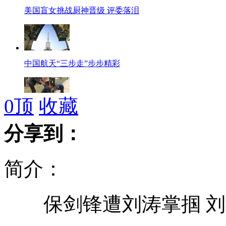
美国盲女挑战厨神晋级 评委落泪
中国航天“三步走”步步精彩
0
顶
收藏
教育部全面排查16名学生溺亡事故
分享到：
简介：
中国“太空实验时代”已到来
保剑锋遭刘涛掌掴 刘
男教师地铁偷拍女生裙底被捕