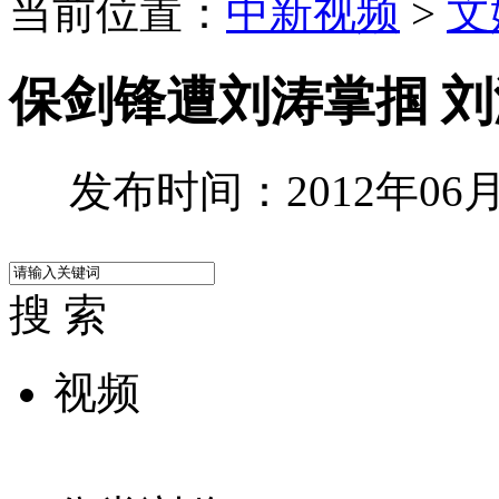
当前位置：
中新视频
>
文
保剑锋遭刘涛掌掴 
发布时间：2012年06月1
搜 索
视频