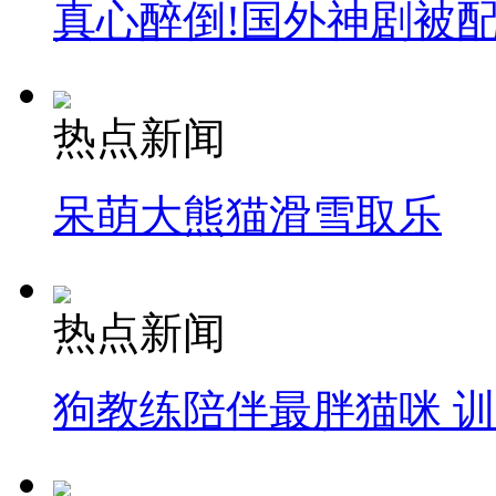
真心醉倒!国外神剧被
热点新闻
呆萌大熊猫滑雪取乐
热点新闻
狗教练陪伴最胖猫咪 