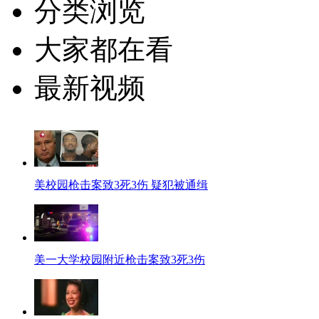
分类浏览
大家都在看
最新视频
美校园枪击案致3死3伤 疑犯被通缉
美一大学校园附近枪击案致3死3伤