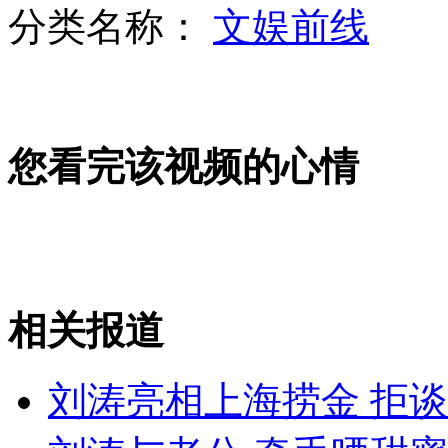
分类名称：
文娱前线
"第一毛孩"争夺创业项目惹争议
您看完该视频的心情
日本120余人在钓鱼岛举行垂钓大赛
欧洲杯:黄牛票涨七倍 球迷仍跪求
相关报道
山西运城恶犬咬伤多人 警民合力深夜将其击毙
刘涛亮相上海捞金 拒