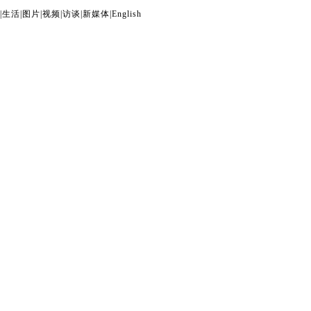
|
生活
|
图片
|
视频
|
访谈
|
新媒体
|
English