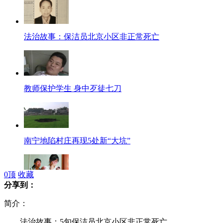
法治故事：保洁员北京小区非正常死亡
教师保护学生 身中歹徒七刀
南宁地陷村庄再现5处新“大坑”
0
顶
收藏
分享到：
高考背后那些痛彻心扉的生离死别
简介：
法治故事：5旬保洁员北京小区非正常死亡