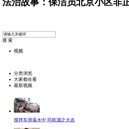
法治故事：保洁员北京小区非
搜 索
视频
分类浏览
大家都在看
最新视频
搅拌车滑落水中 司机溜之大吉