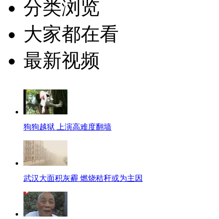
分类浏览
大家都在看
最新视频
狗狗越狱 上演高难度翻墙
武汉大面积灰霾 燃烧秸秆或为主因