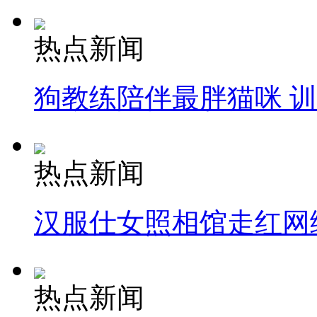
热点新闻
狗教练陪伴最胖猫咪 
热点新闻
汉服仕女照相馆走红网
热点新闻