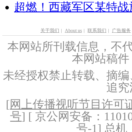
超燃！西藏军区某特战
关于我们
|
About us
|
联系我们
|
广告服务
本网站所刊载信息，不代
本网站稿件
未经授权禁止转载、摘编
追究
[
网上传播视听节目许可证（
号
] [ 京公网安备：1101020
号-1
] 总机：