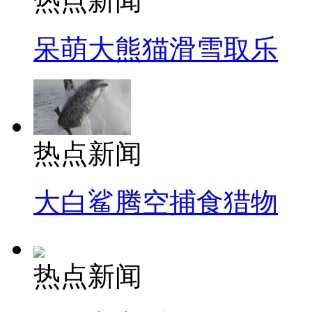
热点新闻
呆萌大熊猫滑雪取乐
热点新闻
大白鲨腾空捕食猎物
热点新闻