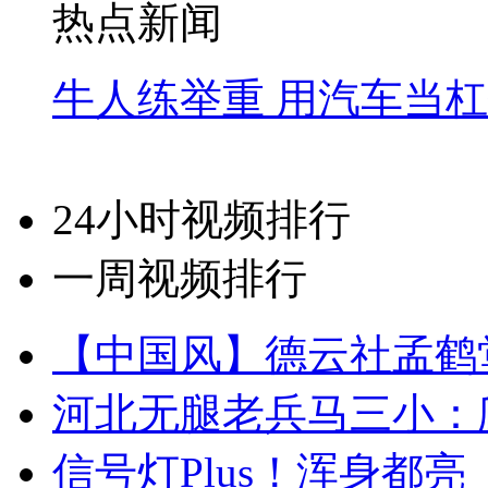
热点新闻
牛人练举重 用汽车当
24小时视频排行
一周视频排行
【中国风】德云社孟鹤
河北无腿老兵马三小：爬
信号灯Plus！浑身都亮