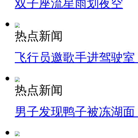
双子座流星雨划夜空
热点新闻
飞行员邀歌手进驾驶室
热点新闻
男子发现鸭子被冻湖面