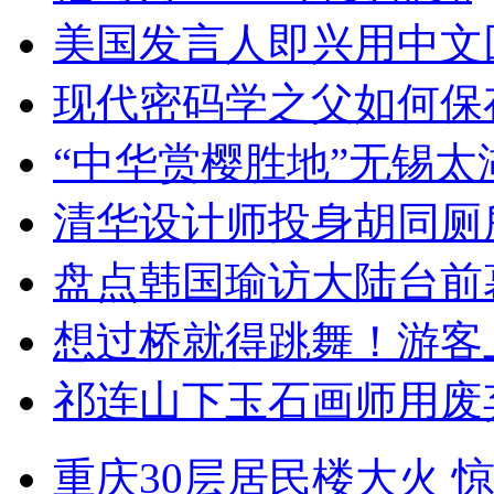
美国发言人即兴用中文
现代密码学之父如何保
“中华赏樱胜地”无锡
清华设计师投身胡同厕
盘点韩国瑜访大陆台前
想过桥就得跳舞！游客
祁连山下玉石画师用废
重庆30层居民楼大火