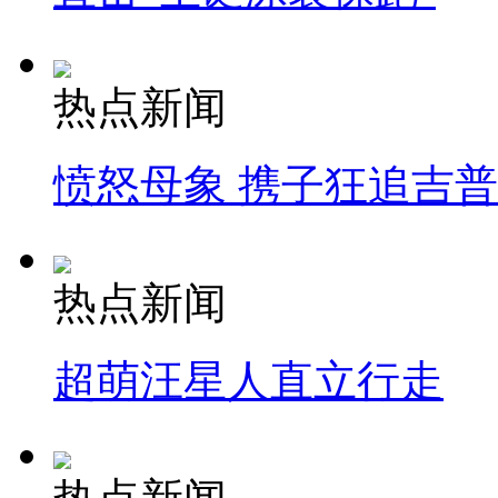
热点新闻
愤怒母象 携子狂追吉
热点新闻
超萌汪星人直立行走