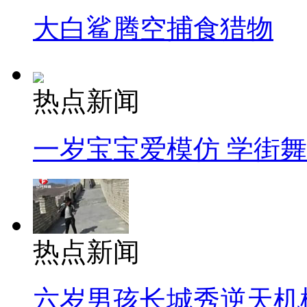
大白鲨腾空捕食猎物
热点新闻
一岁宝宝爱模仿 学街
热点新闻
六岁男孩长城秀逆天机