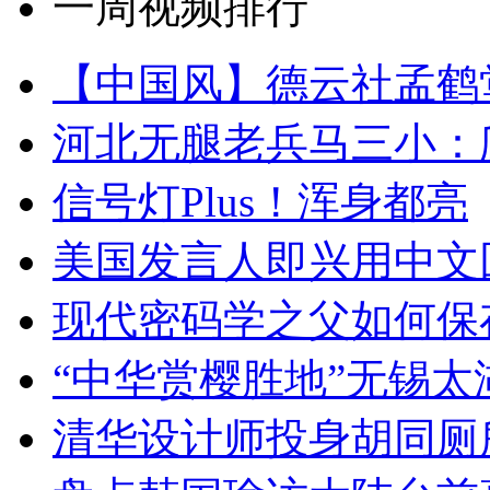
一周视频排行
【中国风】德云社孟鹤
河北无腿老兵马三小：爬
信号灯Plus！浑身都亮
美国发言人即兴用中文
现代密码学之父如何保
“中华赏樱胜地”无锡
清华设计师投身胡同厕