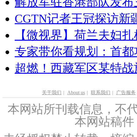
解放军驻香港部队发布三
CGTN记者王冠探访新疆
【微视界】荷兰夫妇扎根青
专家带你看规划：首都功
超燃！西藏军区某特战
关于我们
|
About us
|
联系我们
|
广告服务
本网站所刊载信息，不代
本网站稿件