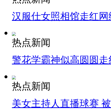
汉服仕女照相馆走红网
热点新闻
警花学霸神似高圆圆走
热点新闻
美女主持人直播球赛 