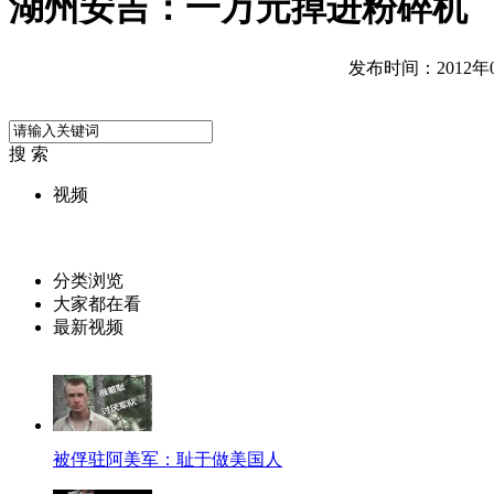
湖州安吉：一万元掉进粉碎机
发布时间：2012年06
搜 索
视频
分类浏览
大家都在看
最新视频
被俘驻阿美军：耻于做美国人