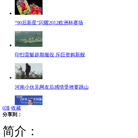
“90后新星”闪耀2012欧洲杯赛场
印扫雷艇超期服役 斥巨资购新舰
河南小伙见网友后感情受挫要跳山
0
顶
收藏
分享到：
外交部：要求日方停止制造新的争端
简介：