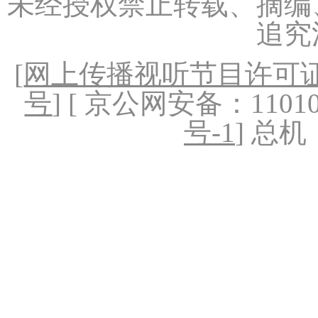
未经授权禁止转载、摘编
追究
[
网上传播视听节目许可证（
号
] [ 京公网安备：1101020
号-1
] 总机：