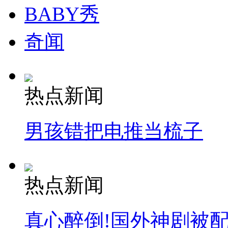
BABY秀
奇闻
热点新闻
男孩错把电推当梳子
热点新闻
真心醉倒!国外神剧被