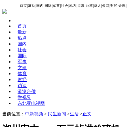
首页
|
滚动
|
国内
|
国际
|
军事
|
社会
|
地方
|
港澳
|
台湾
|
华人
|
侨网
|
财经
|
金融
|
首页
最新
热点
国内
社会
国际
军事
文娱
体育
财经
访谈
港澳台侨
微视界
东北亚电视网
当前位置：
中新视频
>
民生新闻
>
生活
>
正文