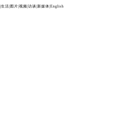
|
生活
|
图片
|
视频
|
访谈
|
新媒体
|
English