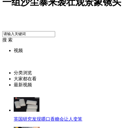
一组沙尘暴来袭壮观景象镜头
搜 索
视频
分类浏览
大家都在看
最新视频
英国研究发现嚼口香糖会让人变笨