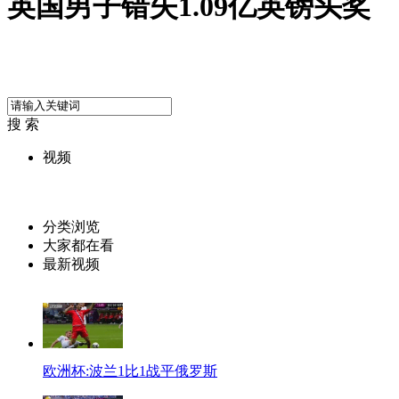
英国男子错失1.09亿英镑头奖
搜 索
视频
分类浏览
大家都在看
最新视频
欧洲杯:波兰1比1战平俄罗斯