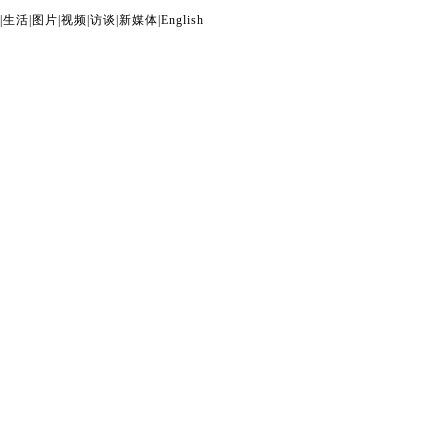
|
生活
|
图片
|
视频
|
访谈
|
新媒体
|
English